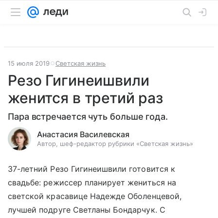
15 июля 2019
Светская жизнь
Резо Гигинеишвили
женится в третий раз
Пара встречается чуть больше года.
Анастасия Василевская
Автор, шеф-редактор рубрики «Светская жизнь»
37-летний Резо Гигинеишвили готовится к
свадьбе: режиссер планирует жениться на
светской красавице Надежде Оболенцевой,
лучшей подруге Светланы Бондарчук. С