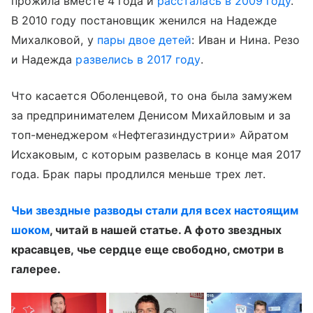
прожила вместе 4 года и
рассталась в 2009 году
.
В 2010 году постановщик женился на Надежде
Михалковой, у
пары двое детей
: Иван и Нина. Резо
и Надежда
развелись в 2017 году
.
Что касается Оболенцевой, то она была замужем
за предпринимателем Денисом Михайловым и за
топ-менеджером «Нефтегазиндустрии» Айратом
Исхаковым, с которым развелась в конце мая 2017
года. Брак пары продлился меньше трех лет.
Чьи звездные разводы стали для всех настоящим
шоком
, читай в нашей статье. А фото звездных
красавцев, чье сердце еще свободно, смотри в
галерее.