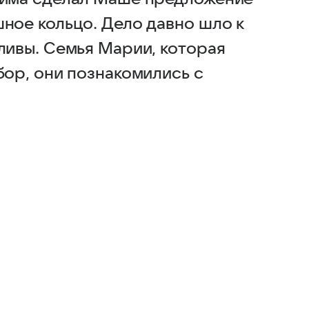
ное кольцо. Дело давно шло к
ливы. Семья Марии, которая
бор, они познакомились с