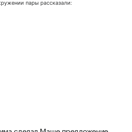
окружении пары рассказали:
 Дима сделал Маше предложение