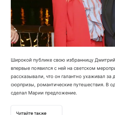
Широкой публике свою избранницу Дмитрий 
впервые появился с ней на светском мероп
рассказывали, что он галантно ухаживал за
сюрпризы, романтические путешествия. В од
сделал Марии предложение.
Читайте также