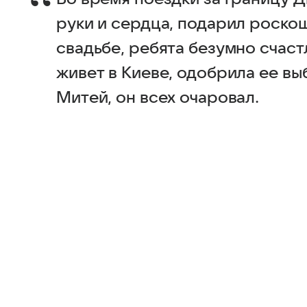
руки и сердца, подарил роскош
свадьбе, ребята безумно счаст
живет в Киеве, одобрила ее вы
Митей, он всех очаровал.