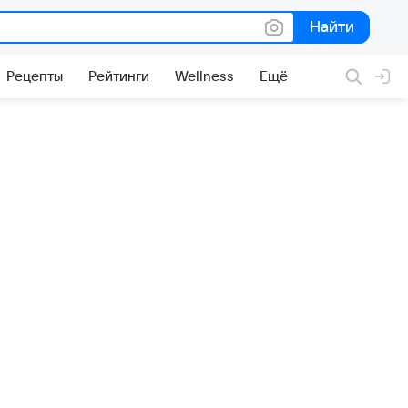
Найти
Найти
Рецепты
Рейтинги
Wellness
Ещё