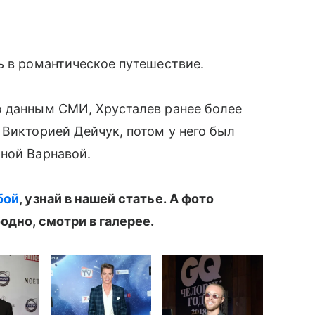
ь в романтическое путешествие.
По данным СМИ, Хрусталев ранее более
Викторией Дейчук, потом у него был
ой Варнавой.
ой
, узнай в нашей статье. А фото
одно, смотри в галерее.