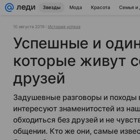
Звезды
Мода
Красота
Семья и
10 августа 2019
История успеха
Успешные и один
которые живут с
друзей
Задушевные разговоры и походы 
интересуют знаменитостей из на
обходиться без друзей и не чувс
общении. Кто же они, самые изве