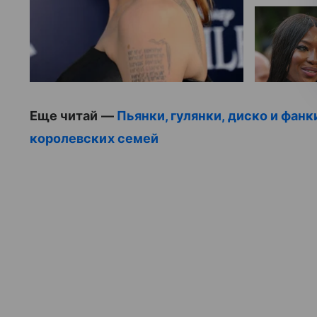
Еще читай —
Пьянки, гулянки, диско и фа
королевских семей