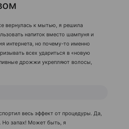
вом
же вернулась к мытью, я решила
ользовать напиток вместо шампуня и
я интернета, но почему-то именно
призывать всех удариться в «новую
о пивные дрожжи укрепляют волосы,
испортил весь эффект от процедуры. Да,
 Но запах! Может быть, я