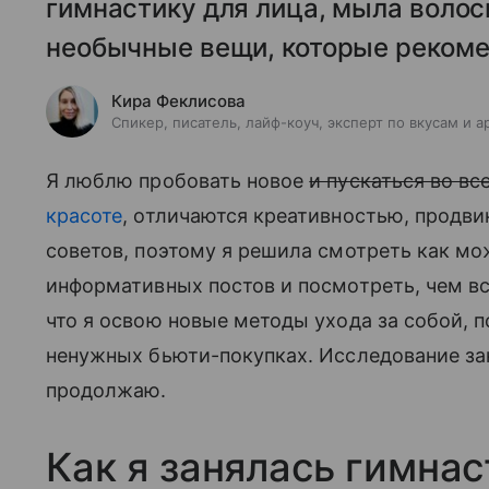
гимнастику для лица, мыла воло
необычные вещи, которые рекоме
Кира Феклисова
Спикер, писатель, лайф-коуч, эксперт по вкусам и а
Я люблю пробовать новое
и пускаться во вс
красоте
, отличаются креативностью, продв
советов, поэтому я решила смотреть как мо
информативных постов и посмотреть, чем вс
что я освою новые методы ухода за собой,
ненужных бьюти-покупках. Исследование заня
продолжаю.
Как я занялась гимнас