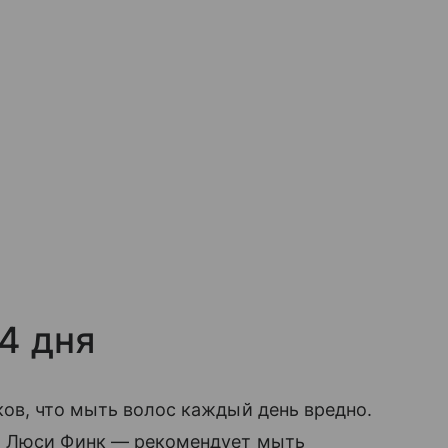
4 дня
ов, что мыть волос каждый день вредно.
ка Люси Финк — рекомендует мыть