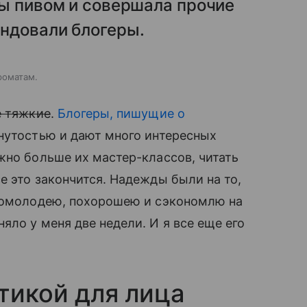
сы пивом и совершала прочие
ндовали блогеры.
роматам.
е тяжкие
.
Блогеры, пишущие о
инутостью и дают много интересных
жно больше их мастер-классов, читать
е это закончится. Надежды были на то,
 помолодею, похорошею и сэкономлю на
ло у меня две недели. И я все еще его
тикой для лица