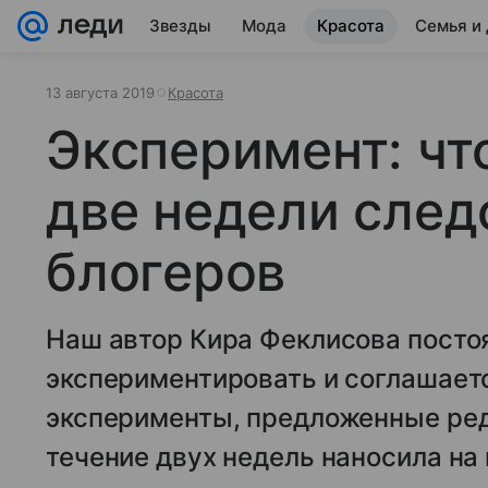
Звезды
Мода
Красота
Семья и
13 августа 2019
Красота
Эксперимент: что
две недели след
блогеров
Наш автор Кира Феклисова посто
экспериментировать и соглашает
эксперименты, предложенные реда
течение двух недель наносила на