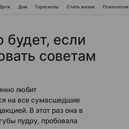
 Дети
Дом
Гороскопы
Стиль жизни
Психология
 будет, если
овать советам
янно любит
ся на все сумасшедшие
кцией. В этот раз она в
 губы пудру, пробовала