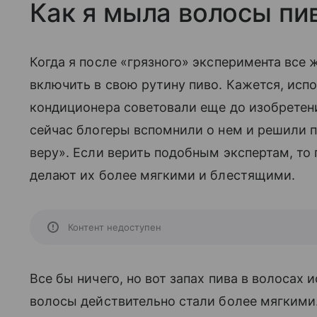
Как я мыла волосы пи
Когда я после «грязного» эксперимента все 
включить в свою рутину пиво. Кажется, исп
кондиционера советовали еще до изобретени
сейчас блогеры вспомнили о нем и решили 
веру». Если верить подобным экспертам, т
делают их более мягкими и блестящими.
Контент недоступен
Все бы ничего, но вот запах пива в волосах 
волосы действительно стали более мягкими.