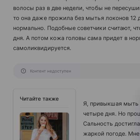
волосы раз в две недели, чтобы не пересуши
то она даже прожила без мытья локонов 12 
нормально. Подобные советчики считают, чт
дня. А потом кожа головы сама придет в но
самоликвидируется.
Контент недоступен
Читайте также
Я, привыкшая мыть 
четыре дня. Но про
Сальность достигла
жаркой погоде. Мн