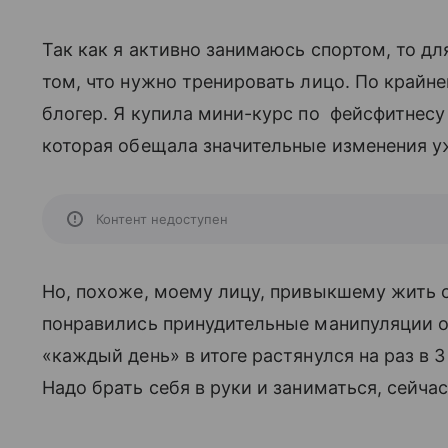
Так как я активно занимаюсь спортом, то дл
том, что нужно тренировать лицо. По крайне
блогер. Я купила мини-курс по фейсфитнесу
которая обещала значительные изменения уже
Контент недоступен
Но, похоже, моему лицу, привыкшему жить с
понравились принудительные манипуляции ок
«каждый день» в итоге растянулся на раз в 3
Надо брать себя в руки и заниматься, сейча