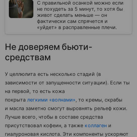
С правильной осанкой можно если
не похудеть за 5 минут, то хотя бы
живот сделать меньше — он
фактически сам спрячется и
«уйдет» в расправленные плечи.
Не доверяем бьюти-
средствам
У целлюлита есть несколько стадий (в
зависимости от запущенности ситуации). Если ты
на первой, то есть кожа
покрыта
легкими «волнами»
, то кремы, скрабы
и масла заметно смогут выровнять рельеф кожи.
Лучше всего, чтобы в составе средства
присутствовал кофеин, а также
коллаген
и
гиалуроновая кислота. Эти компоненты ускоряют