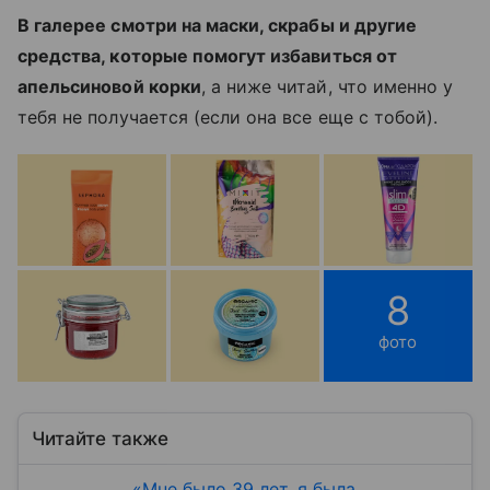
В галерее смотри на маски, скрабы и другие
средства, которые помогут избавиться от
апельсиновой корки
, а ниже читай, что именно у
тебя не получается (если она все еще с тобой).
8
фото
Читайте также
«Мне было 39 лет, я была