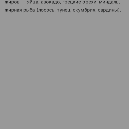
жиров — яйца, авокадо, грецкие орехи, миндаль,
жирная рыба (лосось, тунец, скумбрия, сардины).