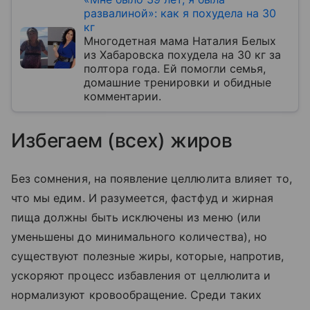
развалиной»: как я похудела на 30
кг
Многодетная мама Наталия Белых
из Хабаровска похудела на 30 кг за
полтора года. Ей помогли семья,
домашние тренировки и обидные
комментарии.
Избегаем (всех) жиров
Без сомнения, на появление целлюлита влияет то,
что мы едим. И разумеется, фастфуд и жирная
пища должны быть исключены из меню (или
уменьшены до минимального количества), но
существуют полезные жиры, которые, напротив,
ускоряют процесс избавления от целлюлита и
нормализуют кровообращение. Среди таких