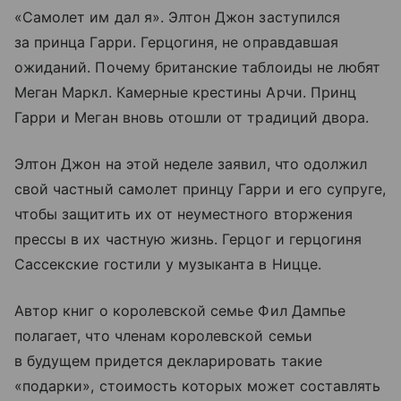
«Самолет им дал я». Элтон Джон заступился
за принца Гарри. Герцогиня, не оправдавшая
ожиданий. Почему британские таблоиды не любят
Меган Маркл. Камерные крестины Арчи. Принц
Гарри и Меган вновь отошли от традиций двора.
Элтон Джон на этой неделе заявил, что одолжил
свой частный самолет принцу Гарри и его супруге,
чтобы защитить их от неуместного вторжения
прессы в их частную жизнь. Герцог и герцогиня
Сассекские гостили у музыканта в Ницце.
Автор книг о королевской семье Фил Дампье
полагает, что членам королевской семьи
в будущем придется декларировать такие
«подарки», стоимость которых может составлять