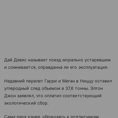
Дай Дэвис называет поезд морально устаревшим
и сомневается, оправданна ли его эксплуатация.
Недавний перелет Гарри и Меган в Ниццу оставил
углеродный след объемом в 37,6 тонны. Элтон
Джон заявлял, что оплатил соответствующий
экологический сбор.
Сама пара ранее, обращаясь к подписчикам