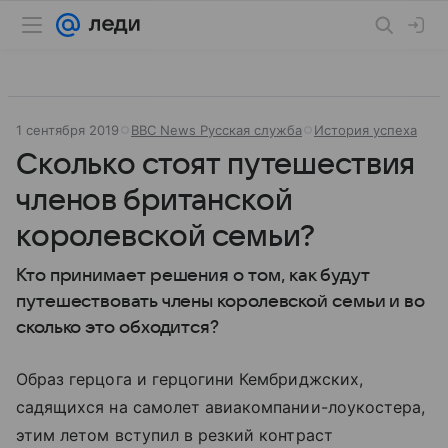
1 сентября 2019
BBC News Русская служба
История успеха
Сколько стоят путешествия
членов британской
королевской семьи?
Кто принимает решения о том, как будут
путешествовать члены королевской семьи и во
сколько это обходится?
Образ герцога и герцогини Кембриджских,
садящихся на самолет авиакомпании-лоукостера,
этим летом вступил в резкий контраст