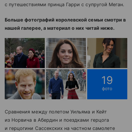
с путешествиями принца Гарри с супругой Меган.
Больше фотографий королевской семьи смотри в
нашей галерее, а материал о них читай ниже.
19
фото
Сравнения между полетом Уильяма и Кейт
из Норвича в Абердин и поездками герцога
и герцогини Сассекских на частном самолете