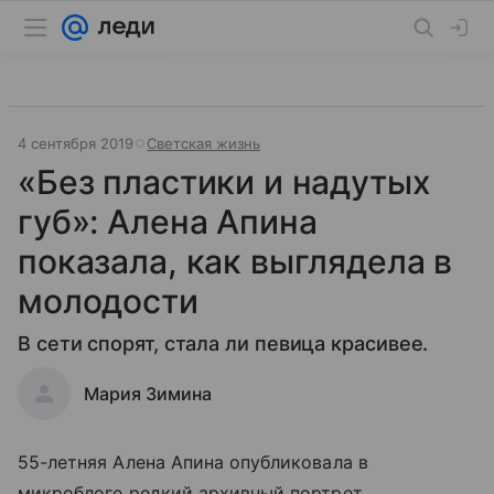
4 сентября 2019
Светская жизнь
«Без пластики и надутых
губ»: Алена Апина
показала, как выглядела в
молодости
В сети спорят, стала ли певица красивее.
Мария Зимина
55-летняя Алена Апина опубликовала в
микроблоге редкий архивный портрет.