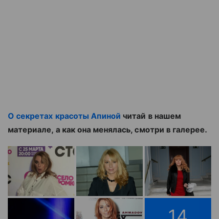
О секретах красоты Апиной
читай в нашем
материале, а как она менялась, смотри в галерее.
14