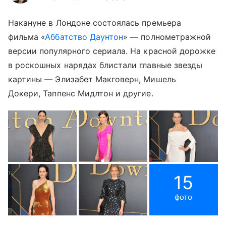
Накануне в Лондоне состоялась премьера
фильма «
Аббатство Даунтон
» — полнометражной
версии популярного сериала. На красной дорожке
в роскошных нарядах блистали главные звезды
картины — Элизабет Макговерн, Мишель
Докери, Таппенс Мидлтон и другие.
15
фото