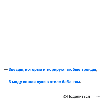
—
Звезды, которые игнорируют любые тренды
;
—
В моду вошли луки в стиле бабл-гам
.
Поделиться