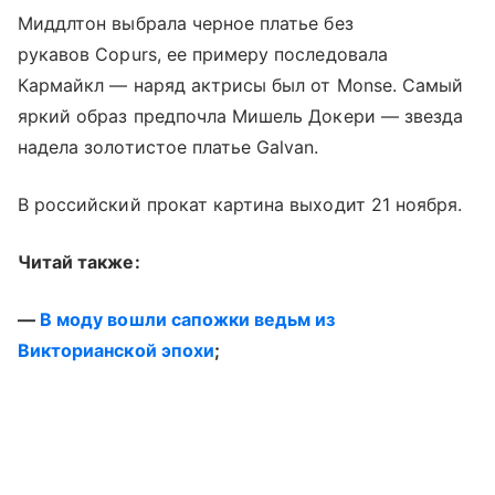
Миддлтон выбрала черное платье без
рукавов Copurs, ее примеру последовала
Кармайкл — наряд актрисы был от Monse. Самый
яркий образ предпочла Мишель Докери — звезда
надела золотистое платье Galvan.
В российский прокат картина выходит 21 ноября.
Читай также:
—
В моду вошли сапожки ведьм из
Викторианской эпохи
;