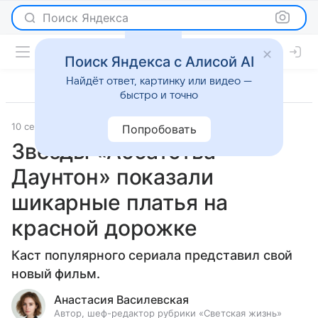
Поиск Яндекса
Поиск Яндекса с Алисой AI
Найдёт ответ, картинку или видео —
быстро и точно
10 сентября 2019
Светская жизнь
Попробовать
Звезды «Аббатства
Даунтон» показали
шикарные платья на
красной дорожке
Каст популярного сериала представил свой
новый фильм.
Анастасия Василевская
Автор, шеф-редактор рубрики «Светская жизнь»