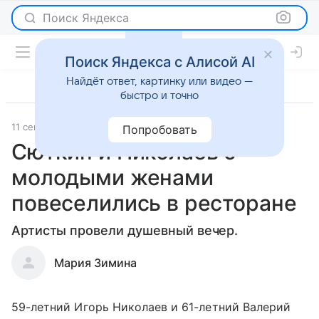
Поиск Яндекса
Поиск Яндекса с Алисой AI
Найдёт ответ, картинку или видео —
быстро и точно
11 сентября 2019
Светская жизнь
Попробовать
Сюткин и Николаев с
молодыми женами
повеселились в ресторане
Артисты провели душевный вечер.
Мария Зимина
59-летний Игорь Николаев и 61-летний Валерий