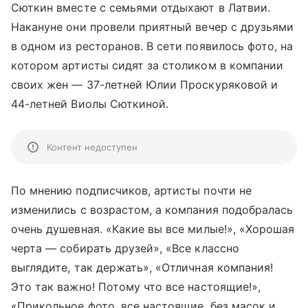
Сюткин вместе с семьями отдыхают в Латвии.
Накануне они провели приятный вечер с друзьями
в одном из ресторанов. В сети появилось фото, на
котором артисты сидят за столиком в компании
своих жен — 37-летней Юлии Проскуряковой и
44-летней Виолы Сюткиной.
Контент недоступен
По мнению подписчиков, артисты почти не
изменились с возрастом, а компания подобралась
очень душевная. «Какие вы все милые!», «Хорошая
черта — собирать друзей», «Все классно
выглядите, так держать», «Отличная компания!
Это так важно! Потому что все настоящие!»,
«Прикольное фото, все настоящие, без масок и