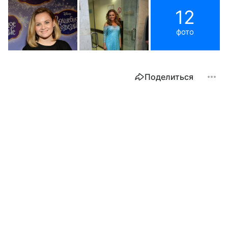
12
фото
Поделиться