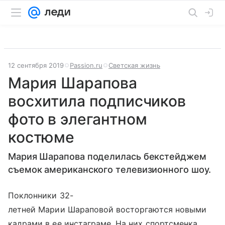
12 сентября 2019
Passion.ru
Светская жизнь
Мария Шарапова
восхитила подписчиков
фото в элегантном
костюме
Мария Шарапова поделилась бекстейджем
съемок американского телевизионного шоу.
Поклонники 32-
летней Марии Шараповой восторгаются новыми
кадрами в ее инстаграме. На них спортсменка