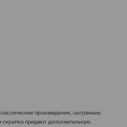
 классические произведения, сыгранные
или скрипка придают дополнительную