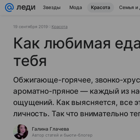
Звезды
Мода
Красота
Семья и
19 сентября 2019
Красота
Как любимая еда
тебя
Обжигающе-горячее, звонко-хрус
ароматно-пряное — каждый из на
ощущений. Как выясняется, все э
личность. Так что внимательно те
Галина Глачева
Автор статей и бьюти-блогер