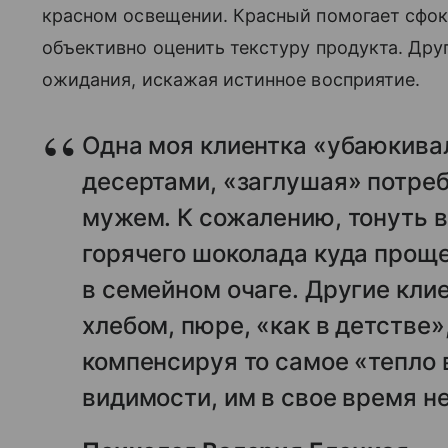
красном освещении. Красный помогает сфок
объективно оценить текстуру продукта. Дру
ожидания, искажая истинное восприятие.
Одна моя клиентка «убаюкив
десертами, «заглушая» потреб
мужем. К сожалению, тонуть 
горячего шоколада куда прощ
в семейном очаге. Другие кл
хлебом, пюре, «как в детстве
компенсируя то самое «тепло 
видимости, им в свое время не