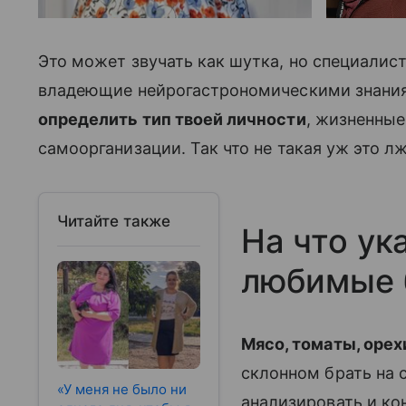
Это может звучать как шутка, но специалист
владеющие нейрогастрономическими знани
определить тип твоей личности
, жизненные
самоорганизации. Так что не такая уж это л
Читайте также
На что у
любимые
Мясо, томаты, орех
склонном брать на 
«У меня не было ни
анализировать и ко