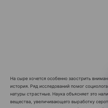
На сыре хочется особенно заострить вниман
история. Ряд исследований помог социолог
натуры страстные. Наука объясняет это нал
вещества, увеличивающего выработку серото