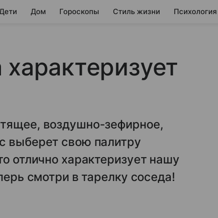
 Дети
Дом
Гороскопы
Стиль жизни
Психология
 характеризует
тящее, воздушно-зефирное,
с выберет свою палитру
то отлично характеризует нашу
перь смотри в тарелку соседа!