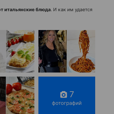
ют итальянские блюда
. И как им удается
7
фотографий