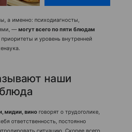
ы, а именно: психодиагносты,
ями, —
могут всего по пяти блюдам
 приоритеты и уровень внутренней
женаука.
казывают наши
 блюда
и, мидии, вино
говорят о трудоголике,
себя ответственность, постоянно
нтролировать ситуацию. Скорее всего,