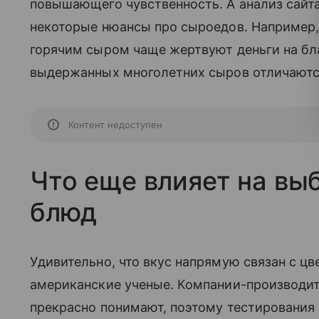
повышающего чувственность. А анализ сайт
некоторые нюансы про сыроедов. Например,
горячим сыром чаще жертвуют деньги на бл
выдержанных многолетних сыров отличаютс
Контент недоступен
Что еще влияет на в
блюд
Удивительно, что вкус напрямую связан с ц
американские ученые. Компании-производит
прекрасно понимают, поэтому тестирования