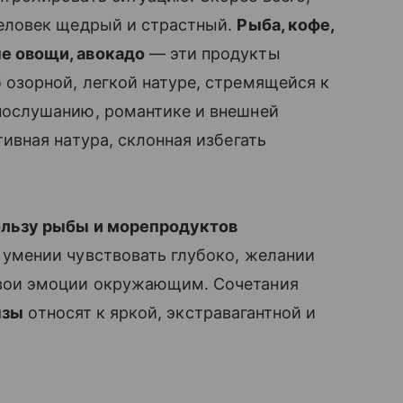
еловек щедрый и страстный.
Рыба, кофе,
е овощи, авокадо
— эти продукты
озорной, легкой натуре, стремящейся к
послушанию, романтике и внешней
тивная натура, склонная избегать
ользу рыбы и морепродуктов
 умении чувствовать глубоко, желании
вои эмоции окружающим. Сочетания
нзы
относят к яркой, экстравагантной и