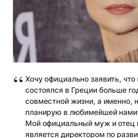
Хочу официально заявить, что
состоялся в Греции больше год
совместной жизни, а именно, 
планирую в любимейшей нами с
Мой официальный муж и отец 
является директором по разв