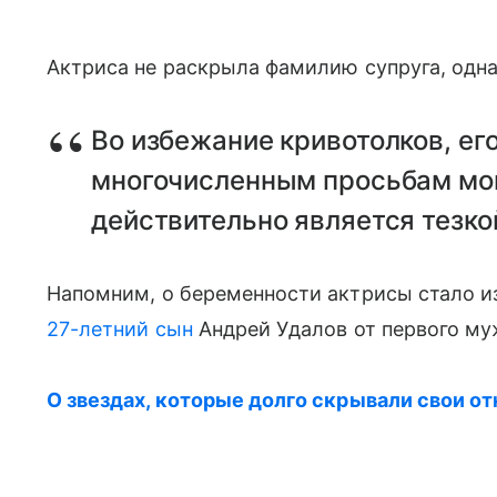
Актриса не раскрыла фамилию супруга, однак
Во избежание кривотолков, его
многочисленным просьбам мои
действительно является тезко
Напомним, о беременности актрисы стало из
27-летний сын
Андрей Удалов от первого му
О звездах, которые долго скрывали свои о