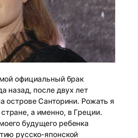
 мой официальный брак
а назад, после двух лет
на острове Санторини. Рожать я
тране, а именно, в Греции.
моего будущего ребенка
итию русско-японской