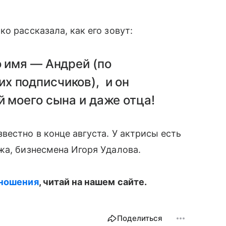
о рассказала, как его зовут:
 имя — Андрей (по
х подписчиков), и он
й моего сына и даже отца!
вестно в конце августа. У актрисы есть
жа, бизнесмена Игоря Удалова.
тношения
, читай на нашем сайте.
Поделиться