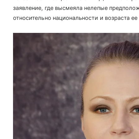
заявление, где высмеяла нелепые предполож
относительно национальности и возраста ее