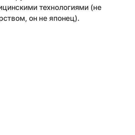
цинскими технологиями (не
ством, он не японец).