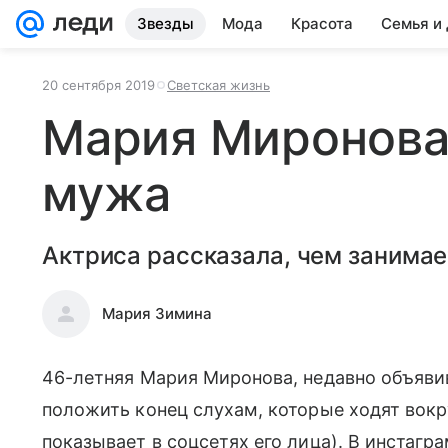
Звезды
Мода
Красота
Семья и
20 сентября 2019
Светская жизнь
Мария Миронова
мужа
Актриса рассказала, чем занимает
Мария Зимина
46-летняя Мария Миронова, недавно объяв
положить конец слухам, которые ходят вокру
показывает в соцсетях его лица). В инстаг