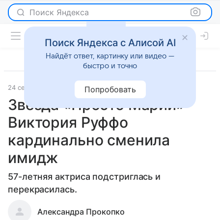
Поиск Яндекса
Поиск Яндекса с Алисой AI
Найдёт ответ, картинку или видео —
быстро и точно
24 сентября 2019
Светская жизнь
Попробовать
Звезда «Просто Марии»
Виктория Руффо
кардинально сменила
имидж
57-летняя актриса подстриглась и
перекрасилась.
Александра Прокопко