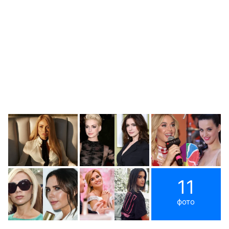
11
фото