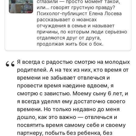
сглазили — просто момент такой,
или... говорят грустную правду?
Психолог-публицист Елена Лосева
рассказывает о нюансах
отчуждения в семье и называет
причины, по которым люди серьезно
отдаляются друг от друга,
продолжая жить бок о бок.
Я всегда с радостью смотрю на молодых
родителей. А на тех из них, кто время от
времени не забывает отвлечься и
провести время наедине вдвоем, я
смотрю с завистью. Моему сыну 6 лет, и
я всегда уделял ему достаточно своего
времени. Но только недавно до меня
дошло, как это важно — отвлечься и
посвятить время самому себе и своему
партнеру, побыть без ребенка, без