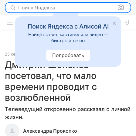
Поиск Яндекса
Поиск Яндекса с Алисой AI
Найдёт ответ, картинку или видео —
быстро и точно
25 сентября 2019
Светская жизнь
Попробовать
Дмитрий Шепелев
посетовал, что мало
времени проводит с
возлюбленной
Телеведущий откровенно рассказал о личной
жизни.
Александра Прокопко