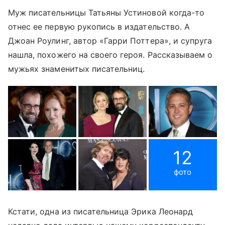
Муж писательницы Татьяны Устиновой когда-то
отнес ее первую рукопись в издательство. А
Джоан Роулинг, автор «Гарри Поттера», и супруга
нашла, похожего на своего героя. Рассказываем о
мужьях знаменитых писательниц.
12
фото
Кстати, одна из писательница Эрика Леонард