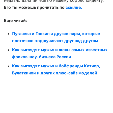
недавно дала интервью нашему корреспонденту.
Его ты можешь прочитать по
ссылке.
Еще читай:
Пугачева и Галкин и другие пары, которые
постоянно подшучивают друг над другом
Как выглядят мужья и жены самых известных
фриков шоу-бизнеса России
Как выглядят мужья и бойфренды Катчер,
Булаткиной и других плюс-сайз моделей