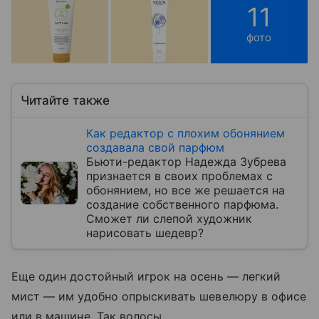
11
фото
Читайте также
Как редактор с плохим обонянием
создавала свой парфюм
Бьюти-редактор Надежда Зубрева
признается в своих проблемах с
обонянием, но все же решается на
создание собственного парфюма.
Сможет ли слепой художник
нарисовать шедевр?
Еще один достойный игрок на осень — легкий
мист — им удобно опрыскивать шевелюру в офисе
или в машине. Так волосы