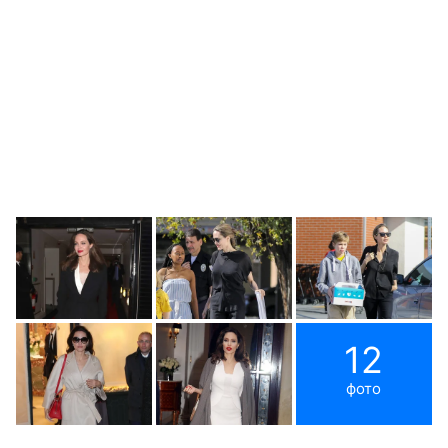
12
фото