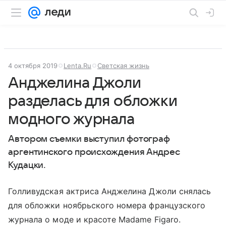
4 октября 2019
Lenta.Ru
Светская жизнь
Анджелина Джоли
разделась для обложки
модного журнала
Автором съемки выступил фотограф
аргентинского происхождения Андрес
Кудацки.
Голливудская актриса Анджелина Джоли снялась
для обложки ноябрьского номера французского
журнала о моде и красоте Madame Figaro.