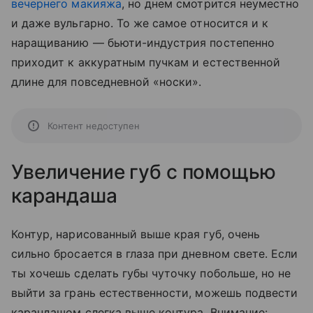
вечернего макияжа
, но днем смотрится неуместно
и даже вульгарно. То же самое относится и к
наращиванию — бьюти-индустрия постепенно
приходит к аккуратным пучкам и естественной
длине для повседневной «носки».
Контент недоступен
Увеличение губ с помощью
карандаша
Контур, нарисованный выше края губ, очень
сильно бросается в глаза при дневном свете. Если
ты хочешь сделать губы чуточку побольше, но не
выйти за грань естественности, можешь подвести
карандашом слегка выше контура. Внимание: