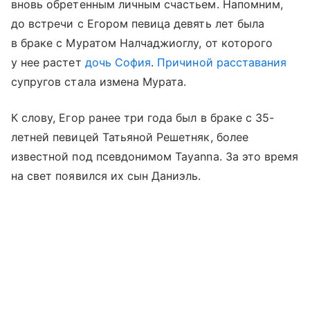
вновь обретенным личным счастьем. Напомним,
до встречи с Егором певица девять лет была
в браке с Муратом Налчаджиоглу, от которого
у нее растет
дочь София
.
Причиной расставания
супругов стала измена Мурата.
К слову, Егор ранее три года был в браке с 35-
летней певицей Татьяной Решетняк, более
известной под псевдонимом Tayanna. За это время
на свет появился их сын Даниэль.