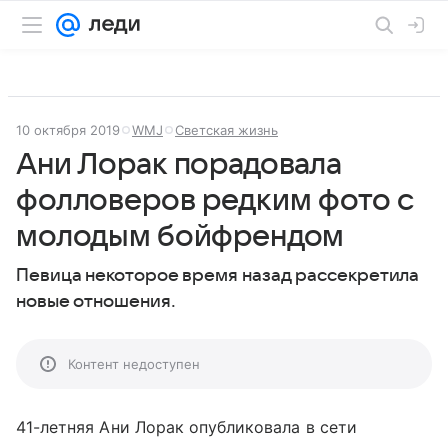
10 октября 2019
WMJ
Светская жизнь
Ани Лорак порадовала
фолловеров редким фото с
молодым бойфрендом
Певица некоторое время назад рассекретила
новые отношения.
Контент недоступен
41-летняя Ани Лорак опубликовала в сети