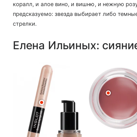
коралл, и алое вино, и вишню, и нежную роз
предсказуемо: звезда выбирает либо темные
стрелки.
Елена Ильиных: сиян