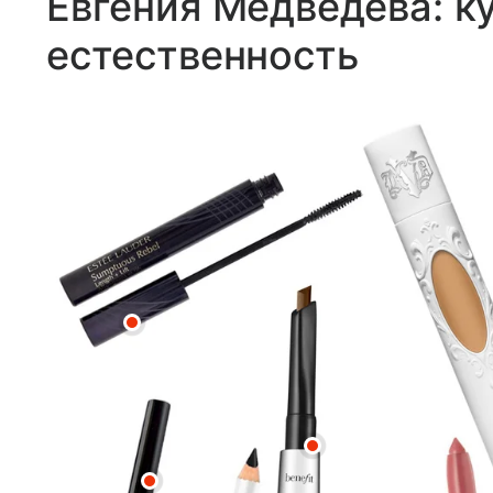
Евгения Медведева: к
естественность