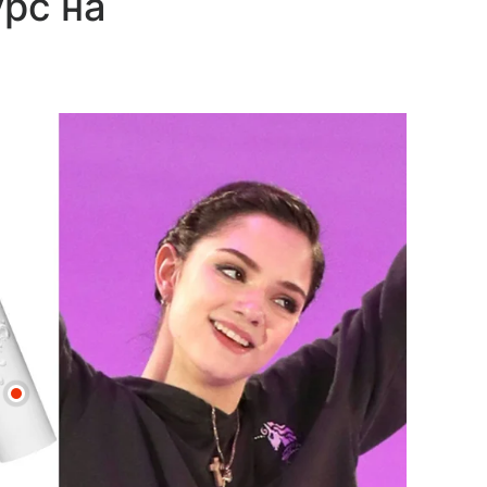
урс на