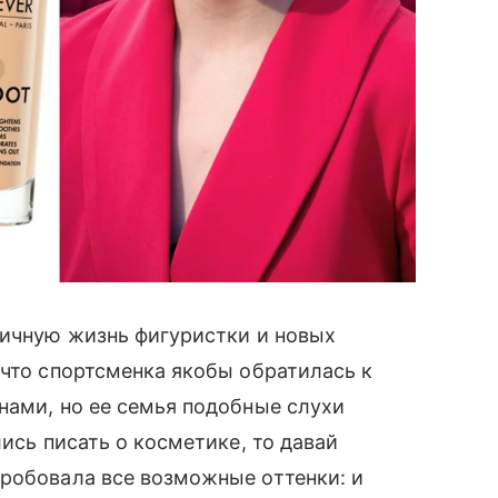
личную жизнь фигуристки и новых
 что спортсменка якобы обратилась к
ами, но ее семья подобные слухи
ись писать о косметике, то давай
пробовала все возможные оттенки: и