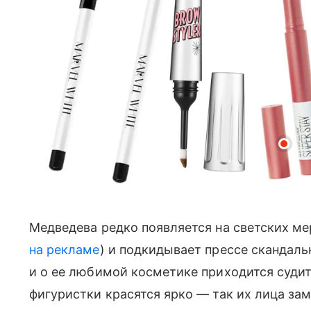
Медведева редко появляется на светских ме
на рекламе
) и подкидывает прессе скандаль
и о ее любимой косметике приходится судит
фигуристки красятся ярко — так их лица за