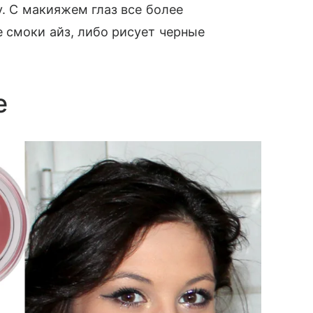
у. С макияжем глаз все более
 смоки айз, либо рисует черные
ие