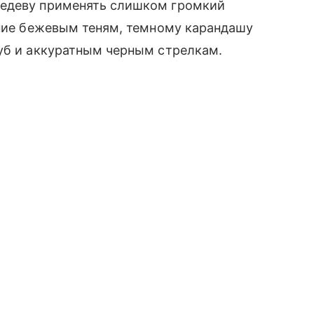
едеву применять слишком громкий
ение бежевым теням, темному карандашу
губ и аккуратным черным стрелкам.