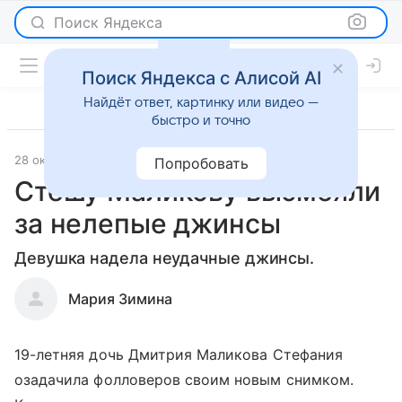
Поиск Яндекса
Поиск Яндекса с Алисой AI
Найдёт ответ, картинку или видео —
быстро и точно
28 октября 2019
Светская жизнь
Попробовать
Стешу Маликову высмеяли
за нелепые джинсы
Девушка надела неудачные джинсы.
Мария Зимина
19-летняя дочь Дмитрия Маликова Стефания
озадачила фолловеров своим новым снимком.