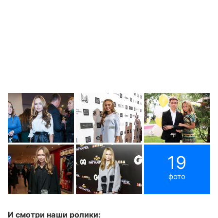
19
фото
И смотри наши ролики: