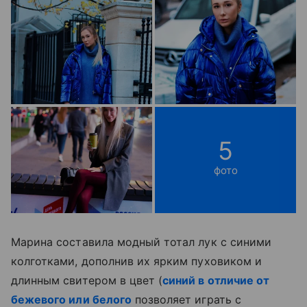
5
фото
Марина составила модный тотал лук с синими
колготками, дополнив их ярким пуховиком и
длинным свитером в цвет (
синий в отличие от
бежевого или белого
позволяет играть с