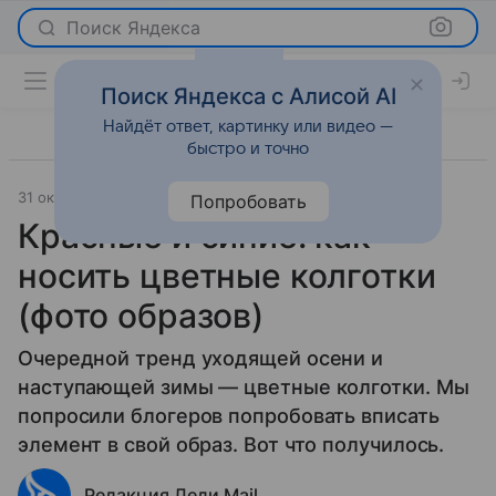
Поиск Яндекса
Поиск Яндекса с Алисой AI
Найдёт ответ, картинку или видео —
быстро и точно
31 октября 2019
Мода
Попробовать
Красные и синие: как
носить цветные колготки
(фото образов)
Очередной тренд уходящей осени и
наступающей зимы — цветные колготки. Мы
попросили блогеров попробовать вписать
элемент в свой образ. Вот что получилось.
Редакция Леди Mail