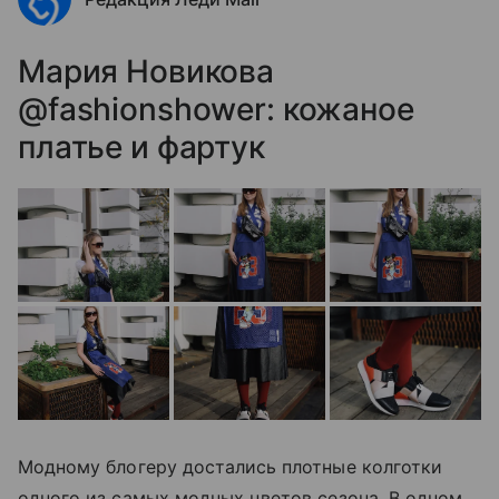
Мария Новикова
@fashionshower: кожаное
платье и фартук
Модному блогеру достались плотные колготки
одного из самых модных цветов сезона. В одном