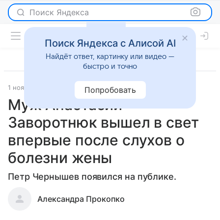
Поиск Яндекса
Поиск Яндекса с Алисой AI
Найдёт ответ, картинку или видео —
быстро и точно
1 ноября 2019
Светская жизнь
Попробовать
Муж Анастасии
Заворотнюк вышел в свет
впервые после слухов о
болезни жены
Петр Чернышев появился на публике.
Александра Прокопко