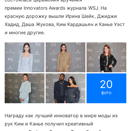
премии Innovators Awards журнала WSJ. На
красную дорожку вышли Ирина Шейк, Джиджи
Хадид, Даша Жукова, Ким Кардашьян и Канье Уэст
и многие другие.
20
фото
Награду как лучший инноватор в мире моды из
рук Ким и Канье получил креативный