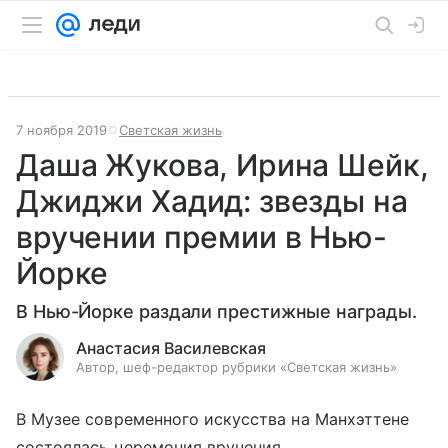
7 ноября 2019
Светская жизнь
Даша Жукова, Ирина Шейк,
Джиджи Хадид: звезды на
вручении премии в Нью-
Йорке
В Нью-Йорке раздали престижные награды.
Анастасия Василевская
Автор, шеф-редактор рубрики «Светская жизнь»
В Музее современного искусства на Манхэттене
состоялась церемония вручения