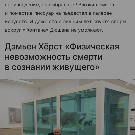
произведение, он выбрал его! Вложив смысл
и поместив писсуар на пьедестал в галерее
искусств. И даже сто с лишним лет спустя споры
вокруг «Фонтана» Дюшана не умолкают.
Дэмьен Хёрст «Физическая
невозможность смерти
в сознании живущего»