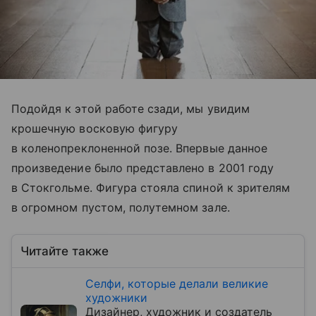
Подойдя к этой работе сзади, мы увидим
крошечную восковую фигуру
в коленопреклоненной позе. Впервые данное
произведение было представлено в 2001 году
в Стокгольме. Фигура стояла спиной к зрителям
в огромном пустом, полутемном зале.
Читайте также
Селфи, которые делали великие
художники
Дизайнер, художник и создатель