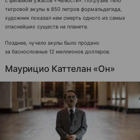
с фильмом ужасов «Челюсти». Погрузив тело
тигровой акулы в 850 литров формальдегида,
художник показал нам смерть одного из самых
опаснейших существ на планете.
Позднее, чучело акулы было продано
за баснословные 12 миллионов долларов.
Маурицио Каттелан «Он»