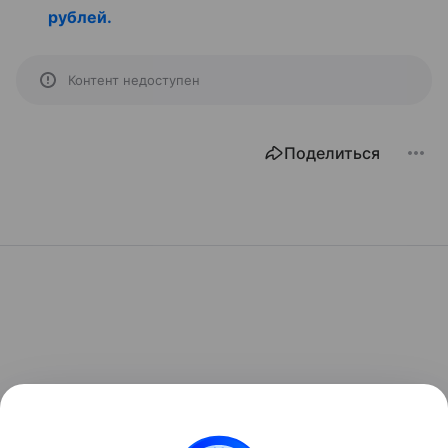
рублей.
Контент недоступен
Поделиться