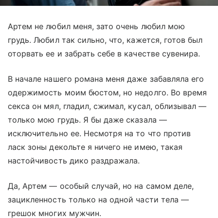
Артем не любил меня, зато очень любил мою
грудь. Любил так сильно, что, кажется, готов был
оторвать ее и забрать себе в качестве сувенира.
В начале нашего романа меня даже забавляла его
одержимость моим бюстом, но недолго. Во время
секса он мял, гладил, сжимал, кусал, облизывал —
только мою грудь. Я бы даже сказала —
исключительно ее. Несмотря на то что против
ласк зоны декольте я ничего не имею, такая
настойчивость дико раздражала.
Да, Артем — особый случай, но на самом деле,
зацикленность только на одной части тела —
грешок многих мужчин.