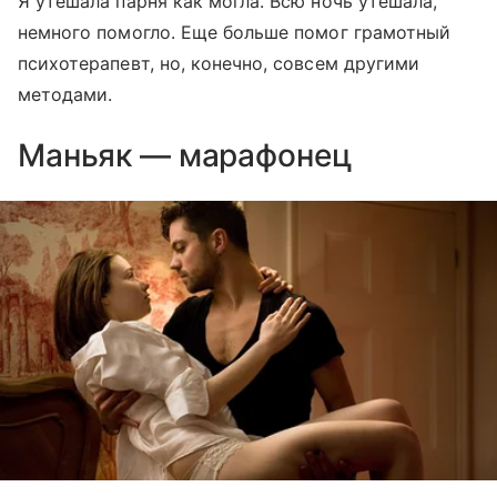
Я утешала парня как могла. Всю ночь утешала,
немного помогло. Еще больше помог грамотный
психотерапевт, но, конечно, совсем другими
методами.
Маньяк — марафонец