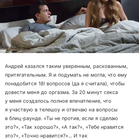
Андрей казался таким уверенным, раскованным,
притягательным. Я и подумать не могла, что ему
понадобится 18! вопросов (да я считала), чтобы
довести меня до оргазма. За 20 минут секса
у меня создалось полное впечатление, что
я участвую в телешоу и отвечаю на вопросы
в блиц-раунде. «Ты не против, если я сделаю
это?», «Так хорошо?», «А так?», «Тебе нравится
это?», «Точно нравится?»... И так