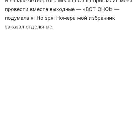
В начале четвертого месяца Саша пригласил меня
провести вместе выходные — «ВОТ ОНО!» —
подумала я. Но зря. Номера мой избранник
заказал отдельные.