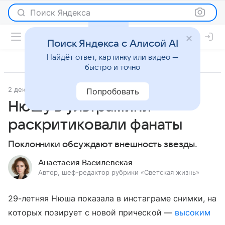
Поиск Яндекса
Поиск Яндекса с Алисой AI
Найдёт ответ, картинку или видео —
быстро и точно
2 декабря 2019
Светская жизнь
Попробовать
Нюшу в ультрамини
раскритиковали фанаты
Поклонники обсуждают внешность звезды.
Анастасия Василевская
Автор, шеф-редактор рубрики «Светская жизнь»
29-летняя Нюша показала в инстаграме снимки, на
которых позирует с новой прической —
высоким