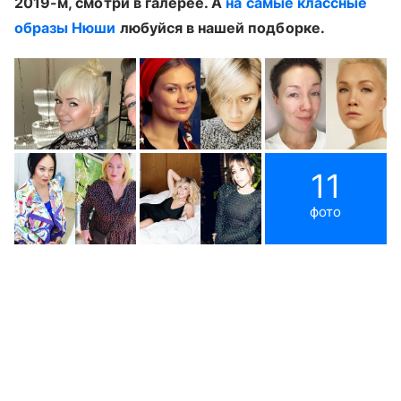
2019-м, смотри в галерее. А
на самые классные
образы Нюши
любуйся в нашей подборке.
11
фото