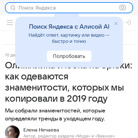
Поиск Яндекса
Поиск Яндекса с Алисой AI
Найдёт ответ, картинку или видео —
быстро и точно
10 декабря 2019
Мода
Попробовать
Олимпийка и юбка на брюки:
как одеваются
знаменитости, которых мы
копировали в 2019 году
Мы собрали знаменитостей, которые
определяли тренды в уходящем году.
Елена Нечаева
Автор, редактор раздела «Мода» и «Важное»