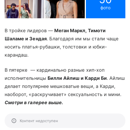
фото
В тройке лидеров —
Меган Маркл, Тимоти
Шаламе и Зендая
. Благодаря им мы стали чаще
носить платья-рубашки, толстовки и юбки-
карандаш.
В пятерке ­­ — кардинально разные хип-хоп
исполнительницы
Билли Айлиш и Карди Би
. Айлиш
делает популярнее мешковатые вещи, а Карди,
наоборот, «раскручивает» сексуальность и мини.
Смотри в галерее выше.
Контент недоступен