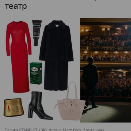
театр
Пальто STAND STUDIO, платье Marc Cain, ботильоны