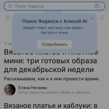
Поиск Яндекса
Поиск Яндекса с Алисой AI
Найдёт ответ, картинку или видео —
быстро и точно
12 декабря 2019
Мода
Попробовать
Вязаное платье и плотное
мини: три готовых образа
для декабрьской недели
Рассказываем, как и в чем провести время.
Елена Нечаева
Автор, редактор раздела «Мода» и «Важное»
Вязаное платье и каблуки: в