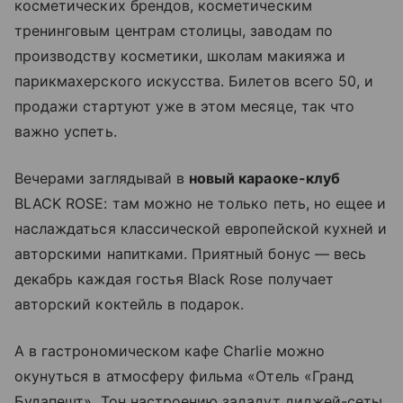
косметических брендов, косметическим
тренинговым центрам столицы, заводам по
производству косметики, школам макияжа и
парикмахерского искусства. Билетов всего 50, и
продажи стартуют уже в этом месяце, так что
важно успеть.
Вечерами заглядывай в
новый караоке-клуб
BLACK ROSE: там можно не только петь, но ещее и
наслаждаться классической европейской кухней и
авторскими напитками. Приятный бонус — весь
декабрь каждая гостья Black Rose получает
авторский коктейль в подарок.
А в гастрономическом кафе Charlie можно
окунуться в атмосферу фильма «Отель «Гранд
Будапешт». Тон настроению зададут диджей-сеты,