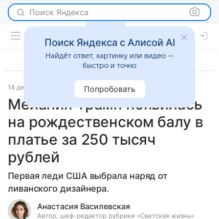
Поиск Яндекса
Поиск Яндекса с Алисой AI
Найдёт ответ, картинку или видео —
быстро и точно
14 декабря 2019
Светская жизнь
Попробовать
Мелания Трамп появилась
на рождественском балу в
платье за 250 тысяч
рублей
Первая леди США выбрала наряд от
ливанского дизайнера.
Анастасия Василевская
Автор, шеф-редактор рубрики «Светская жизнь»