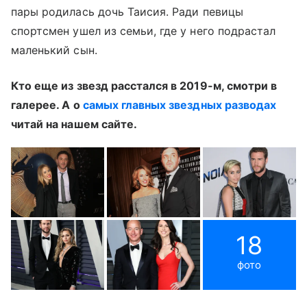
пары родилась дочь Таисия. Ради певицы
спортсмен ушел из семьи, где у него подрастал
маленький сын.
Кто еще из звезд расстался в 2019-м, смотри в
галерее. А о
самых главных звездных разводах
читай на нашем сайте.
18
фото