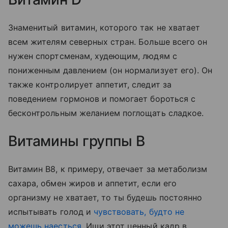
Знаменитый витамин, которого так не хватает
всем жителям северных стран. Больше всего он
нужен спортсменам, худеющим, людям с
пониженным давлением (он нормализует его). Он
также контролирует аппетит, следит за
поведением гормонов и помогает бороться с
бесконтрольным желанием поглощать сладкое.
Витамины группы В
Витамин В8, к примеру, отвечает за метаболизм
сахара, обмен жиров и аппетит, если его
организму не хватает, то ты будешь постоянно
испытывать голод и
чувствовать, будто не
можешь наесться
. Ищи этот ценный кадр в