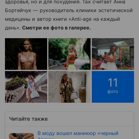
здоровья, но и для похудения. Так считает Анна
Бортейчук — руководитель клиники эстетической
медицины и автор книги «Anti-age на каждый
день».
Смотри ее фото в галерее.
11
фото
Читайте также
В моду вошел маникюр «черный