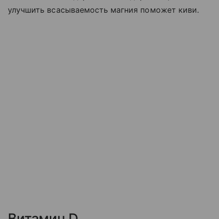
улучшить всасываемость магния поможет киви.
Витамин D