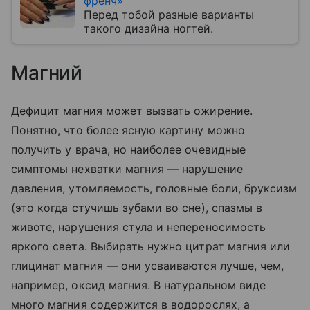
френч»
Перед тобой разные варианты
такого дизайна ногтей.
Магний
Дефицит магния может вызвать ожирение.
Понятно, что более ясную картину можно
получить у врача, но наиболее очевидные
симптомы нехватки магния — нарушение
давления, утомляемость, головные боли, бруксизм
(это когда стучишь зубами во сне), спазмы в
животе, нарушения стула и непереносимость
яркого света. Выбирать нужно цитрат магния или
глицинат магния — они усваиваются лучше, чем,
например, оксид магния. В натуральном виде
много магния содержится в водорослях, а