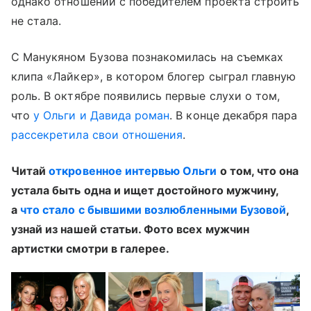
однако отношений с победителем проекта строить
не стала.
С Манукяном Бузова познакомилась на съемках
клипа «Лайкер», в котором блогер сыграл главную
роль. В октябре появились первые слухи о том,
что
у Ольги и Давида роман
. В конце декабря пара
рассекретила свои отношения
.
Читай
откровенное интервью Ольги
о том, что она
устала быть одна и ищет достойного мужчину,
а
что стало с бывшими возлюбленными Бузовой
,
узнай из нашей статьи. Фото всех мужчин
артистки смотри в галерее.