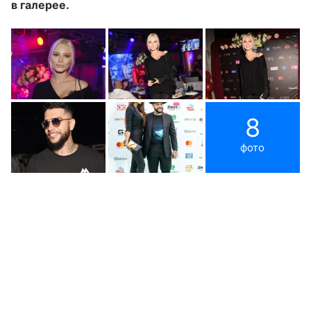
в галерее.
8
фото