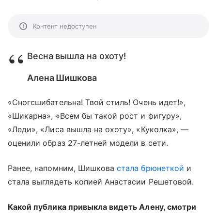
Контент недоступен
Весна вышла на охоту!
Алена Шишкова
«Сногсшибательна! Твой стиль! Очень идет!»,
«Шикарна», «Всем бы такой рост и фигуру»,
«Леди», «Лиса вышла на охоту», «Куколка», —
оценили образ 27-летней модели в сети.
Ранее, напомним, Шишкова
стала брюнеткой
и
стала выглядеть копией Анастасии Решетовой.
Какой публика привыкла видеть Алену, смотри