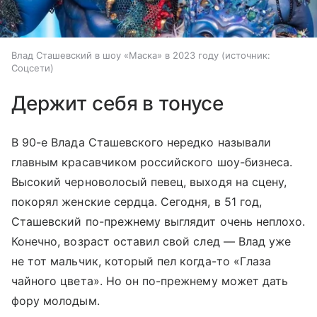
Влад Сташевский в шоу «Маска» в 2023 году
источник:
Соцсети
Держит себя в тонусе
В 90-е Влада Сташевского нередко называли
главным красавчиком российского шоу-бизнеса.
Высокий черноволосый певец, выходя на сцену,
покорял женские сердца. Сегодня, в 51 год,
Сташевский по-прежнему выглядит очень неплохо.
Конечно, возраст оставил свой след — Влад уже
не тот мальчик, который пел когда-то «Глаза
чайного цвета». Но он по-прежнему может дать
фору молодым.