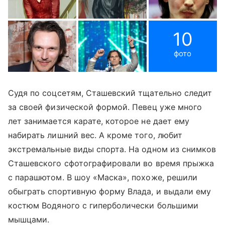
10
фото
Судя по соцсетям, Сташевский тщательно следит
за своей физической формой. Певец уже много
лет занимается карате, которое не дает ему
набирать лишний вес. А кроме того, любит
экстремальные виды спорта. На одном из снимков
Сташевского сфотографировали во время прыжка
с парашютом. В шоу «Маска», похоже, решили
обыграть спортивную форму Влада, и выдали ему
костюм Водяного с гиперболически большими
мышцами.