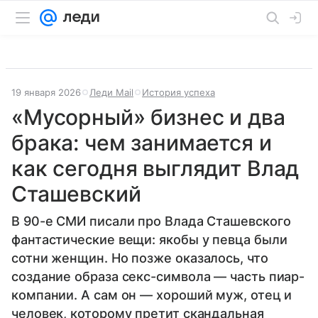
19 января 2026
Леди Mail
История успеха
«Мусорный» бизнес и два
брака: чем занимается и
как сегодня выглядит Влад
Сташевский
В 90-е СМИ писали про Влада Сташевского
фантастические вещи: якобы у певца были
сотни женщин. Но позже оказалось, что
создание образа секс-символа — часть пиар-
компании. А сам он — хороший муж, отец и
человек, которому претит скандальная