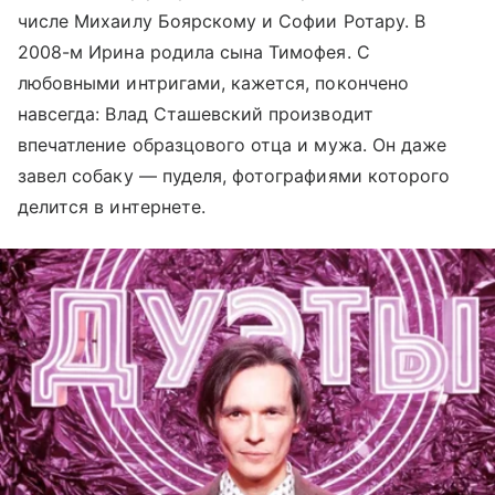
числе Михаилу Боярскому и Софии Ротару. В
2008-м Ирина родила сына Тимофея. С
любовными интригами, кажется, покончено
навсегда: Влад Сташевский производит
впечатление образцового отца и мужа. Он даже
завел собаку — пуделя, фотографиями которого
делится в интернете.