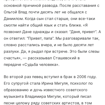
основной причиной развода. После расставания с
Ольгой Влад почти десять лет не общался с
Даниилом. Когда сын стал старше, они все-таки
смогли найти общий язык и стать ближе. «Я
позвонил Дане однажды и сказал: "Даня, привет". А
он ответил: "Привет, папа". Мы разговаривали так,
словно расстались вчера, и не было десяти лет
разлуки. Да, я рыдал при встрече. Это были слезы
счастья», — рассказывал Сташевский в
передаче «Судьба человека».
Во второй раз певец вступил в брак в 2006 году.
Его супругой стала Ирина Мигуля, психолог по
образованию и дочь известного советского
музыканта Владимира Мигули, который писал
песни целому ряду советских артистов, в том