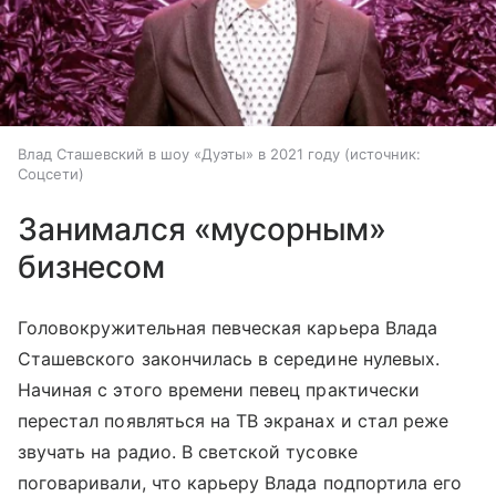
Влад Сташевский в шоу «Дуэты» в 2021 году
источник:
Соцсети
Занимался «мусорным»
бизнесом
Головокружительная певческая карьера Влада
Сташевского закончилась в середине нулевых.
Начиная с этого времени певец практически
перестал появляться на ТВ экранах и стал реже
звучать на радио. В светской тусовке
поговаривали, что карьеру Влада подпортила его