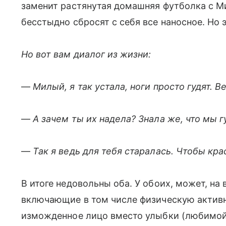
заменит растянутая домашняя футболка с М
бесстыдно сбросят с себя все наносное. Но 
Но вот вам диалог из жизни:
—
Милый, я так устала, ноги просто гудят. В
—
А зачем ты их надела? Знала же, что мы г
—
Так я ведь для тебя старалась. Чтобы крас
В итоге недовольны оба. У обоих, может, на
включающие в том числе физическую активн
изможденное лицо вместо улыбки (любимой