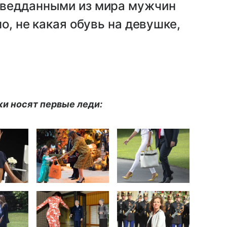
зведданными из мира мужчин
о, не какая обувь на девушке,
ки носят первые леди: