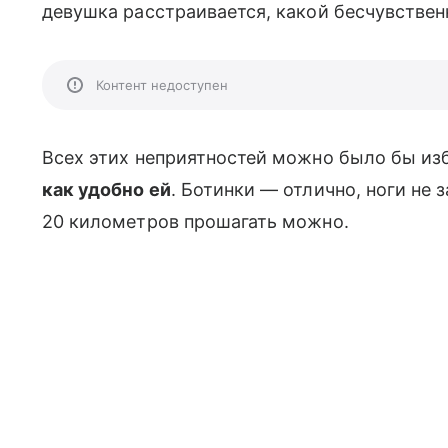
девушка расстраивается, какой бесчувственн
Контент недоступен
Всех этих неприятностей можно было бы из
как удобно ей
. Ботинки — отлично, ноги не 
20 километров прошагать можно.