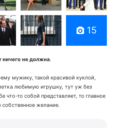
15
 ничего не должна
.
ему мужику, такой красивой куклой,
ехлетка любимую игрушку, тут уж без
е что-то собой представляет, то главное
и собственное желание.