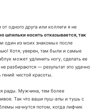
 от одного друга или коллеги я не
 но шпильки носить отказывается, так
 ни один из моих знакомых после
вью! Хотя, уверен, там были и самые
блук может удлинить ногу, сделать ее
 не разбираются — результат это удачно
гений чистой красоты.
я рады. Мужчина, тем более
ивое. Так что ваши пуш-апы и тушь с
лемы начнутся потом, когда лифчик