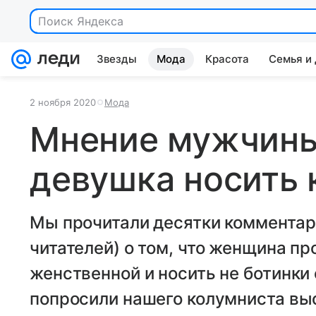
Поиск Яндекса
Звезды
Мода
Красота
Семья и
2 ноября 2020
Мода
Мнение мужчины
девушка носить 
Мы прочитали десятки комментар
читателей) о том, что женщина пр
женственной и носить не ботинки 
попросили нашего колумниста выс