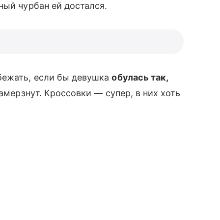
ый чурбан ей достался.
бежать, если бы девушка
обулась так,
замерзнут. Кроссовки — супер, в них хоть