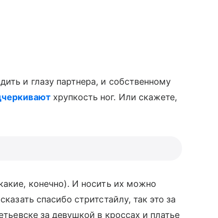
одить и глазу партнера, и собственному
дчеркивают
хрупкость ног. Или скажете,
какие, конечно). И носить их можно
сказать спасибо стритстайлу, так это за
етьевске за девушкой в кроссах и платье