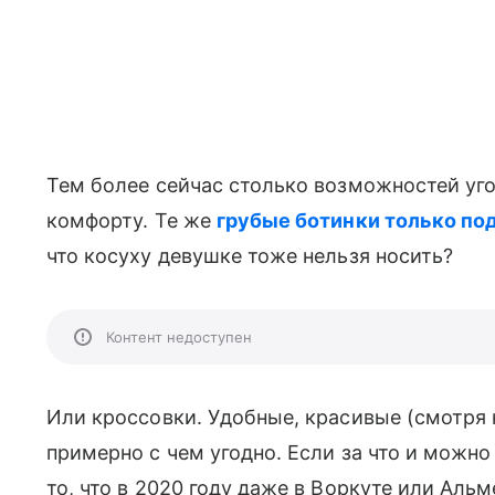
Тем более сейчас столько возможностей уг
комфорту. Те же
грубые ботинки только по
что косуху девушке тоже нельзя носить?
Контент недоступен
Или кроссовки. Удобные, красивые (смотря 
примерно с чем угодно. Если за что и можно 
то, что в 2020 году даже в Воркуте или Альм