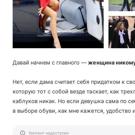
Давай начнем с главного —
женщина никому
Нет, если дама считает себя придатком к сво
которую тот с собой везде таскает, как тр
каблуков никак. Но если девушка сама по себ
в выборе обуви, как мне кажется, удобство 
Контент недоступен