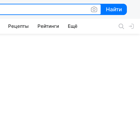
Найти
Найти
Рецепты
Рейтинги
Ещё