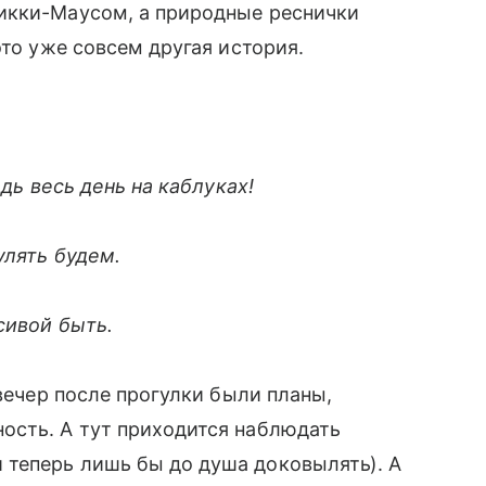
икки-Маусом, а природные реснички
это уже совсем другая история.
едь весь день на каблуках!
улять будем.
ивой быть.
 вечер после прогулки были планы,
ость. А тут приходится наблюдать
 теперь лишь бы до душа доковылять). А