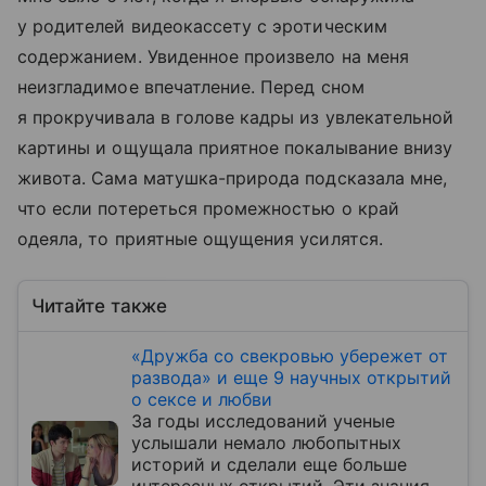
у родителей видеокассету с эротическим
содержанием. Увиденное произвело на меня
неизгладимое впечатление. Перед сном
я прокручивала в голове кадры из увлекательной
картины и ощущала приятное покалывание внизу
живота. Сама матушка-природа подсказала мне,
что если потереться промежностью о край
одеяла, то приятные ощущения усилятся.
Читайте также
«Дружба со свекровью убережет от
развода» и еще 9 научных открытий
о сексе и любви
За годы исследований ученые
услышали немало любопытных
историй и сделали еще больше
интересных открытий. Эти знания