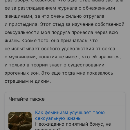
ее за разглядыванием журнала с обнаженными
женщинами, за что очень сильно отругала
и пристыдила. Этот стыд за изучение собственной
сексуальности моя подруга пронесла через всю
жизнь. Кроме того, она призналась, что
не испытывает особого удовольствия от секса
с мужчинами, понятия не имеет, что ей нравится,
и только в теории знает о существовании
эрогенных зон. Это еще тогда мне показалось
страшным и диким.
Читайте также
Как феминизм улучшает твою
сексуальную жизнь
Неожиданно приятный бонус, не
правда ли?