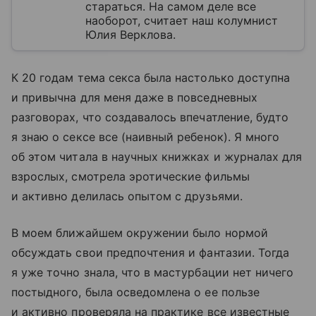
стараться. На самом деле все
наоборот, считает наш колумнист
Юлия Верклова.
К 20 годам тема секса была настолько доступна
и привычна для меня даже в повседневных
разговорах, что создавалось впечатление, будто
я знаю о сексе все (наивный ребенок). Я много
об этом читала в научных книжках и журналах для
взрослых, смотрела эротические фильмы
и активно делилась опытом с друзьями.
В моем ближайшем окружении было нормой
обсуждать свои предпочтения и фантазии. Тогда
я уже точно знала, что в мастурбации нет ничего
постыдного, была осведомлена о ее пользе
и активно проверяла на практике все известные