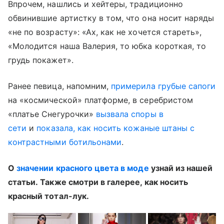
Впрочем, нашлись и хейтеры, традиционно
обвинившие артистку в том, что она носит наряды
«не по возрасту»: «Ах, как не хочется стареть»,
«Молодится наша Валерия, то юбка короткая, то
грудь покажет».
Ранее певица, напомним,
примерила грубые сапоги
на «космической» платформе, в серебристом
«платье Снегурочки»
вызвала споры в
сети
и
показала, как носить кожаные штаны с
контрастными ботильонами
.
О
значении красного цвета в моде
узнай из нашей
статьи. Также смотри в галерее, как носить
красный тотал-лук.