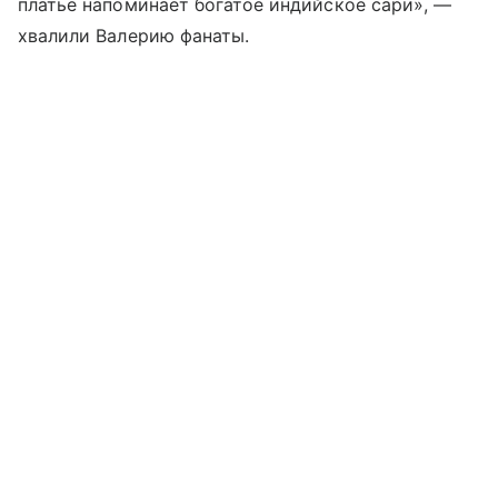
платье напоминает богатое индийское сари», —
хвалили Валерию фанаты.