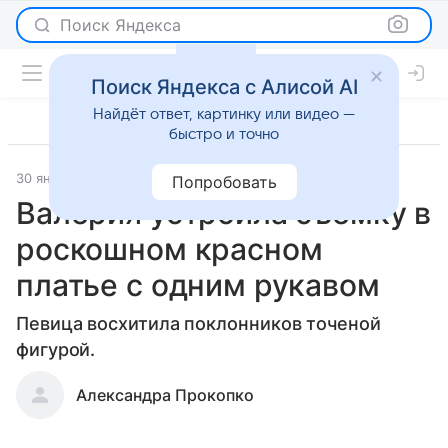
Поиск Яндекса
Поиск Яндекса с Алисой AI
Найдёт ответ, картинку или видео —
быстро и точно
30 января 2020
Светская жизнь
Попробовать
Валерия устроила съемку в
роскошном красном
платье с одним рукавом
Певица восхитила поклонников точеной
фигурой.
Александра Прокопко