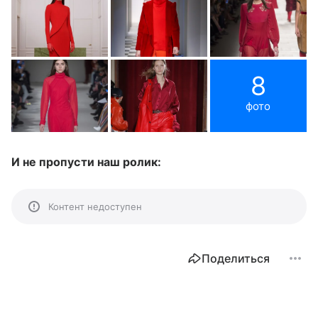
8
фото
И не пропусти наш ролик:
Контент недоступен
Поделиться