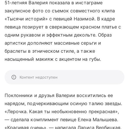
51-летняя Валерия показала в инстаграме
закулисное фото со съемок совместного клипа
«Тысячи историй» с певицей Назимой. В кадре
певица позирует в сверкающем красном платье с
одним рукавом и эффектным декольте. Образ
артистки дополняют массивные серьги и
браслеты в этническом стиле, а также
насыщенный макияж с акцентом на губы.
Контент недоступен
Поклонники и друзья Валерии восхитились ее
нарядом, подчеркивающим осиную талию звезды.
«Лерочка. Какая ты необыкновенно прекрасная»,
— сделала комплимент певице Елена Малышева.
«Красивая очень», — написала Лариса Вербицкая.