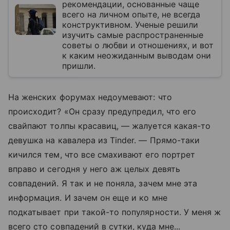
рекомендации, основанные чаще
всего на личном опыте, не всегда
конструктивном. Ученые решили
изучить самые распространенные
советы о любви и отношениях, и вот
к каким неожиданным выводам они
пришли.
На женских форумах недоумевают: что
происходит? «Он сразу предупредил, что его
свайпают толпы красавиц, — жалуется какая-то
девушка на кавалера из Tinder. — Прямо-таки
кичился тем, что все смахивают его портрет
вправо и сегодня у него аж целых девять
совпадений. Я так и не поняла, зачем мне эта
информация. И зачем он еще и ко мне
подкатывает при такой-то популярности. У меня ж
всего сто совпадений в сутки, куда мне...