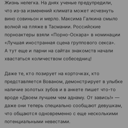
Жизнь нелегка. На днях ученые предупредили,
что из-за изменений климата может исчезнуть
вино совиньон и мерло. Максима Галкина смыло
волной на пляже в Тасмании. Российские
порноактеры взяли «Порно-Оскара» в номинации
«Лучшая иностранная сцена группового секса».
А тут еще и парни на сайтах знакомств начали
хвастаться количеством собеседниц!
Даже те, кто позирует на корточках, кто
представляется Вованом, демонстрирует в улыбке
наличие золотых зубов и в анкете пишет что-то
вроде «Двоем лучшем чем аднаму. От завись!» —
даже они теперь специально сообщают девушкам,
что общаются одновременно с еще несколькими
потенциальными невестами.