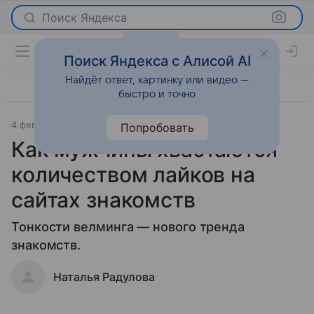
Поиск Яндекса
Поиск Яндекса с Алисой AI
Найдёт ответ, картинку или видео —
быстро и точно
4 февраля 2020
Коммерсантъ-Огонек
Отношения
Попробовать
Как мужчины хвастаются
количеством лайков на
сайтах знакомств
Тонкости велминга — нового тренда
знакомств.
Наталья Радулова