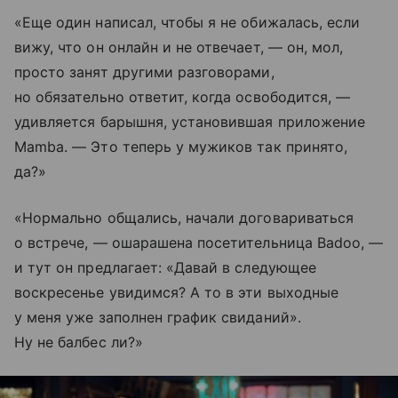
«Еще один написал, чтобы я не обижалась, если
вижу, что он онлайн и не отвечает, — он, мол,
просто занят другими разговорами,
но обязательно ответит, когда освободится, —
удивляется барышня, установившая приложение
Mamba. — Это теперь у мужиков так принято,
да?»
«Нормально общались, начали договариваться
о встрече, — ошарашена посетительница Badoo, —
и тут он предлагает: «Давай в следующее
воскресенье увидимся? А то в эти выходные
у меня уже заполнен график свиданий».
Ну не балбес ли?»