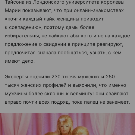
Тайсона из Лондонского университета королевы
Марии показывают, что при онлайн-знакомствах
«почти каждый лайк женщины приводит
к совпадению», поэтому дамы более
избирательны, не лайкают абы кого и не на каждое
предложение о свидании в принципе реагируют,
предпочитая сначала пообщаться, узнать, с кем
имеют дело.
Эксперты оценили 230 тысяч мужских и 250
тысяч женских профилей и выяснили, что именно
мужчины более склонны к велмингу: они свайпают
вправо почти всех подряд, пока палец не занемеет.