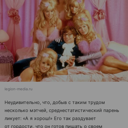
legion-media.ru
Неудивительно, что, добыв с таким трудом
несколько мэтчей, среднестатистический парень
ликует: «А я хорош!» Его так раздувает
от гордости, что он готов пищать о своем