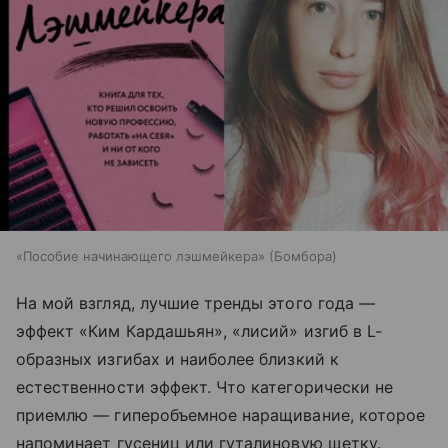
«Пособие начинающего лэшмейкера» (Бомбора)
На мой взгляд, лучшие тренды этого года —
эффект «Ким Кардашьян», «лисий» изгиб в L-
образных изгибах и наиболее близкий к
естественности эффект. Что категорически не
приемлю — гиперобъемное наращивание, которое
напоминает гусениц или гуталиновую щетку.