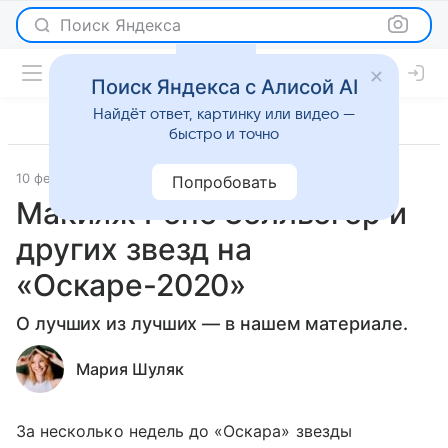
Поиск Яндекса
Поиск Яндекса с Алисой AI
Найдёт ответ, картинку или видео —
быстро и точно
10 февраля 2020
История успеха
Попробовать
Макияж Рене Зеллвегер и
других звезд на
«Оскаре-2020»
О лучших из лучших — в нашем материале.
Мария Шуляк
За несколько недель до «Оскара» звезды