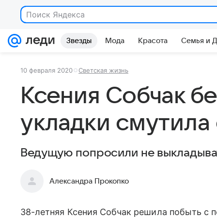
Поиск Яндекса
Звезды
Мода
Красота
Семья и 
10 февраля 2020
Светская жизнь
Ксения Собчак бе
укладки смутила
Ведущую попросили не выкладыва
Александра Прокопко
38-летняя Ксения Собчак решила побыть с 