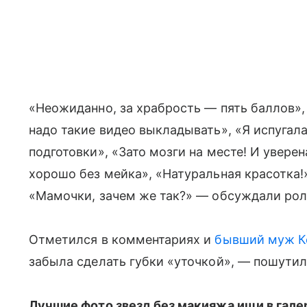
«Неожиданно, за храбрость — пять баллов», 
надо такие видео выкладывать», «Я испугалас
подготовки», «Зато мозги на месте! И уверен
хорошо без мейка», «Натуральная красотка!»
«Мамочки, зачем же так?» — обсуждали рол
Отметился в комментариях и
бывший муж К
забыла сделать губки «уточкой», — пошутил
Лучшие фото звезд без макияжа ищи в гале