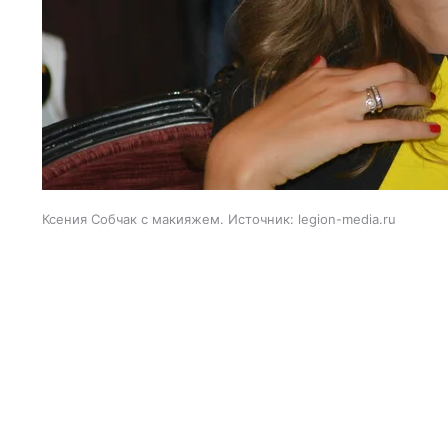
Ксения Собчак с макияжем. Источник: legion-media.ru