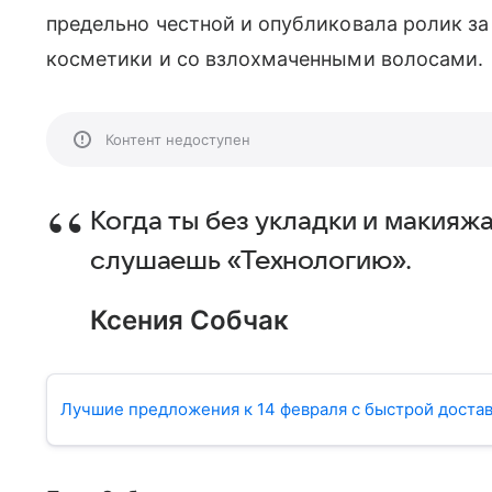
предельно честной и опубликовала ролик за
косметики и со взлохмаченными волосами.
Контент недоступен
Когда ты без укладки и макияжа
слушаешь «Технологию».
Ксения Собчак
Лучшие предложения к 14 февраля с быстрой доставк