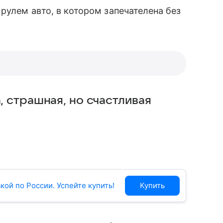
 рулем авто, в котором запечателена без
, страшная, но счастливая
ой по России. Успейте купить!
Купить