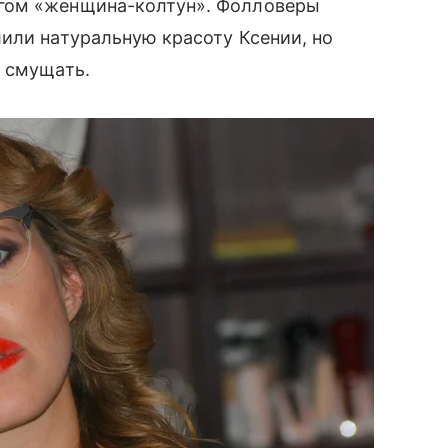
гом «женщина-колтун». Фолловеры
или натуральную красоту Ксении, но
е смущать.