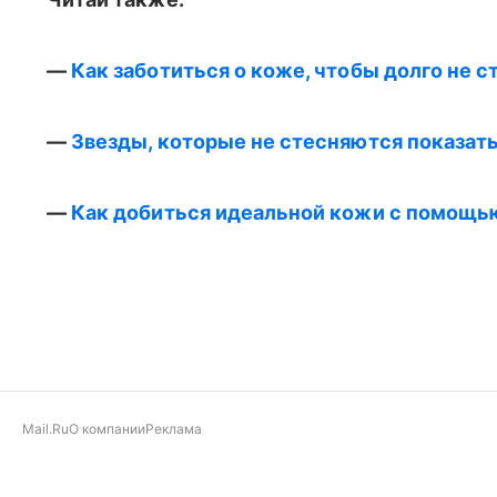
—
Как заботиться о коже, чтобы долго не с
—
Звезды, которые не стесняются показать
—
Как добиться идеальной кожи с помощ
Mail.Ru
О компании
Реклама