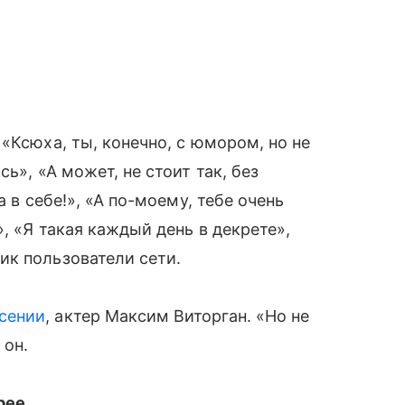
«Ксюха, ты, конечно, с юмором, но не
ь», «А может, не стоит так, без
а в себе!», «А по-моему, тебе очень
, «Я такая каждый день в декрете»,
ик пользователи сети.
сении
, актер Максим Виторган. «Но не
 он.
рее.