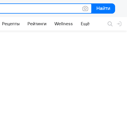
Найти
Найти
Рецепты
Рейтинги
Wellness
Ещё