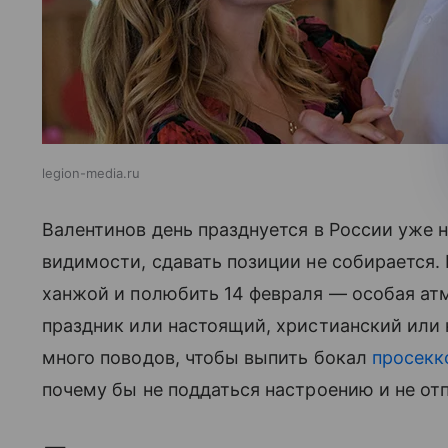
legion-media.ru
Валентинов день празднуется в России уже не
видимости, сдавать позиции не собирается.
ханжой и полюбить 14 февраля — особая ат
праздник или настоящий, христианский или 
много поводов, чтобы выпить бокал
просекк
почему бы не поддаться настроению и не от