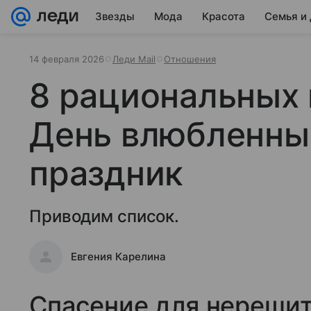
Звезды
Мода
Красота
Семья и
14 февраля 2026
Леди Mail
Отношения
8 рациональных 
День влюбленны
праздник
Приводим список.
Евгения Карелина
Спасение для нереши