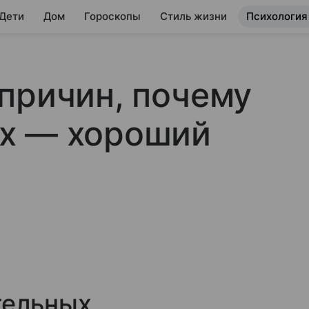
 Дети
Дом
Гороскопы
Стиль жизни
Психология
причин, почему
х — хороший
тельных