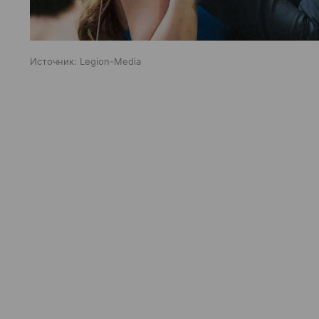
Источник:
Legion-Media