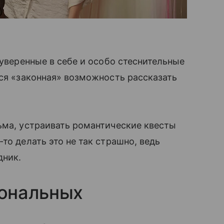
еуверенные в себе и особо стеснительные
тся «законная» возможность рассказать
сьма, устраивать романтические квесты
то делать это не так страшно, ведь
дник.
ональных