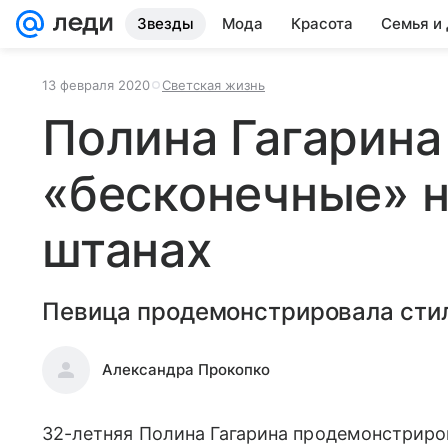
Звезды
Мода
Красота
Семья и
13 февраля 2020
Светская жизнь
Полина Гагарина
«бесконечные» н
штанах
Певица продемонстрировала стил
Александра Прокопко
32-летняя Полина Гагарина продемонстриров