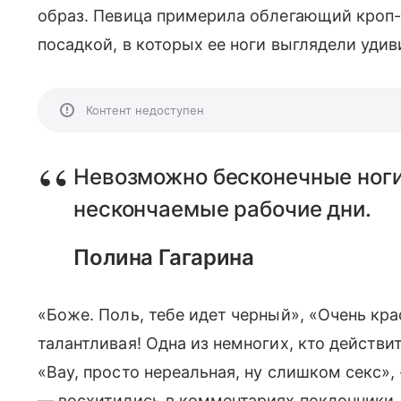
образ. Певица примерила облегающий кроп-
посадкой, в которых ее ноги выглядели уди
Контент недоступен
Невозможно бесконечные ноги
нескончаемые рабочие дни.
Полина Гагарина
«Боже. Поль, тебе идет черный», «Очень кр
талантливая! Одна из немногих, кто действит
«Вау, просто нереальная, ну слишком секс», 
— восхитились в комментариях поклонники.