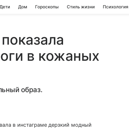
 Дети
Дом
Гороскопы
Стиль жизни
Психология
 показала
оги в кожаных
ьный образ.
ала в инстаграме дерзкий модный