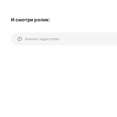
И смотри ролик:
Контент недоступен