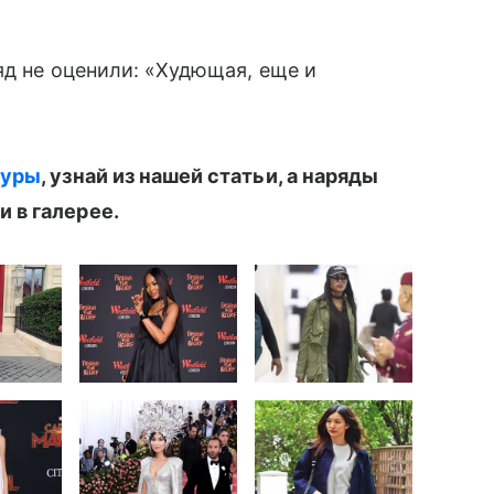
яд не оценили: «Худющая, еще и
гуры
, узнай из нашей статьи, а наряды
 в галерее.