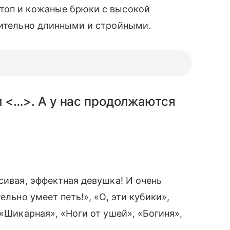
топ и кожаные брюки с высокой
вительно длинными и стройными.
 <…>. А у нас продолжаются
асивая, эффектная девушка! И очень
ельно умеет петь!», «О, эти кубики»,
«Шикарная», «Ноги от ушей», «Богиня»,