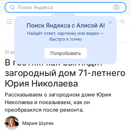
Поиск Яндекса
Поиск Яндекса с Алисой AI
Найдёт ответ, картинку или видео —
быстро и точно
20 февраля 2020
История успеха
Попробовать
В гостях: как выглядит
загородный дом 71-летнего
Юрия Николаева
Рассказываем о загородном доме Юрия
Николаева и показываем, как он
преобразился после ремонта.
Мария Шуляк