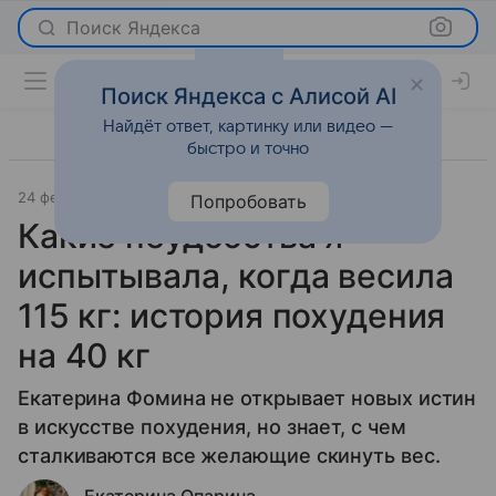
Поиск Яндекса
Поиск Яндекса с Алисой AI
Найдёт ответ, картинку или видео —
быстро и точно
24 февраля 2020
Красота
Попробовать
Какие неудобства я
испытывала, когда весила
115 кг: история похудения
на 40 кг
Екатерина Фомина не открывает новых истин
в искусстве похудения, но знает, с чем
сталкиваются все желающие скинуть вес.