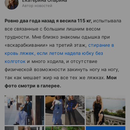
Екатерина Опарина
Автор новостей
Ровно два года назад я весила 115 кг,
испытывала
все связанные с большим лишним весом
трудности. Мне близко знакомы одышка при
«вскарабкивании» на третий этаж,
стирание в
кровь ляжек, если летом надела юбку без
колготок
и много ходила, и отсутствие
физической возможности закинуть ногу на ногу,
так как мешает жир на все тех же ляжках.
Мои
фото смотри в галерее.