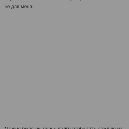
не для меня.
Можно было бы очень долго разбирать каждую из