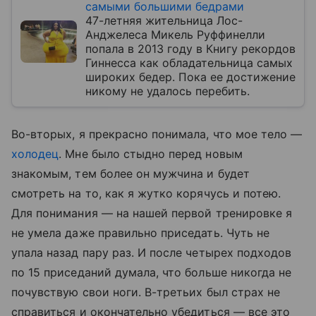
самыми большими бедрами
47-летняя жительница Лос-
Анджелеса Микель Руффинелли
попала в 2013 году в Книгу рекордов
Гиннесса как обладательница самых
широких бедер. Пока ее достижение
никому не удалось перебить.
Во-вторых, я прекрасно понимала, что мое тело —
холодец
. Мне было стыдно перед новым
знакомым, тем более он мужчина и будет
смотреть на то, как я жутко корячусь и потею.
Для понимания — на нашей первой тренировке я
не умела даже правильно приседать. Чуть не
упала назад пару раз. И после четырех подходов
по 15 приседаний думала, что больше никогда не
почувствую свои ноги. В-третьих был страх не
справиться и окончательно убедиться — все это