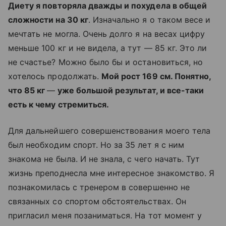
Диету я повторяла дважды и похудела в общей
сложности на 30 кг
. Изначально я о таком весе и
мечтать не могла. Очень долго я на весах цифру
меньше 100 кг и не видела, а тут — 85 кг. Это ли
не счастье? Можно было бы и остановиться, но
хотелось продолжать.
Мой рост 169 см. Понятно,
что 85 кг
—
уже большой результат, и все-таки
есть к чему стремиться.
Для дальнейшего совершенствования моего тела
был необходим спорт. Но за 35 лет я с ним
знакома не была. И не знала, с чего начать. Тут
жизнь преподнесла мне интересное знакомство. Я
познакомилась с тренером в совершенно не
связанных со спортом обстоятельствах. Он
пригласил меня позаниматься. На тот момент у