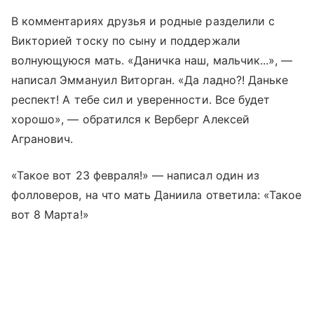
В комментариях друзья и родные разделили с
Викторией тоску по сыну и поддержали
волнующуюся мать. «Даничка наш, мальчик...», —
написал Эммануил Виторган. «Да ладно?! Даньке
респект! А тебе сил и уверенности. Все будет
хорошо», — обратился к Верберг Алексей
Агранович.
«Такое вот 23 февраля!» — написал один из
фолловеров, на что мать Даниила ответила: «Такое
вот 8 Марта!»