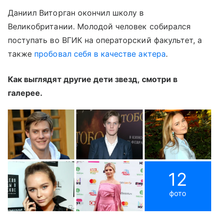
Даниил Виторган окончил школу в
Великобритании. Молодой человек собирался
поступать во ВГИК на операторский факультет, а
также
пробовал себя в качестве актера
.
Как выглядят другие дети звезд, смотри в
галерее.
12
фото