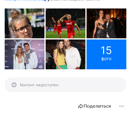
15
фото
Контент недоступен
Поделиться