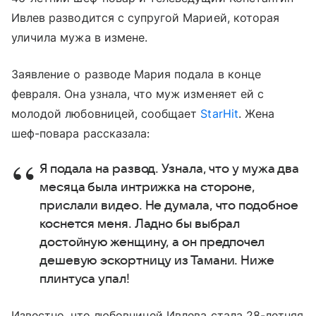
Ивлев разводится с супругой Марией, которая
уличила мужа в измене.
Заявление о разводе Мария подала в конце
февраля. Она узнала, что муж изменяет ей с
молодой любовницей, сообщает
StarHit
. Жена
шеф-повара рассказала:
Я подала на развод. Узнала, что у мужа два
месяца была интрижка на стороне,
прислали видео. Не думала, что подобное
коснется меня. Ладно бы выбрал
достойную женщину, а он предпочел
дешевую эскортницу из Тамани. Ниже
плинтуса упал!
Известно, что любовницей Ивлева стала 28-летняя