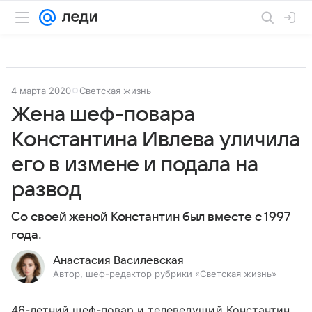
4 марта 2020
Светская жизнь
Жена шеф-повара
Константина Ивлева уличила
его в измене и подала на
развод
Со своей женой Константин был вместе с 1997
года.
Анастасия Василевская
Автор, шеф-редактор рубрики «Светская жизнь»
46-летний шеф-повар и телеведущий Константин