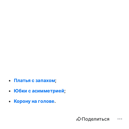
Платья с запахом
;
Юбки с асимметрией
;
Корону на голове
.
Поделиться