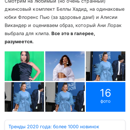
Смотрим на любимый (но очень странный)
джинсовый комплект Беллы Хадид, на одинаковые
юбки Флоренс Пью (за здоровье дам!) и Алисии
Викандер и оцениваем образ, который Ани Лорак
выбрала для клипа.
Все это в галерее,
разумеется.
16
фото
Тренды 2020 года: более 1000 новинок