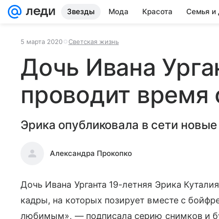
Звезды
Мода
Красота
Семья и
5 марта 2020
Светская жизнь
Дочь Ивана Урга
проводит время
Эрика опубликовала в сети новы
Александра Прокопко
Дочь Ивана Урганта 19-летняя Эрика Кутали
кадры, на которых позирует вместе с бойф
любимым», — подписала серию снимков и бу