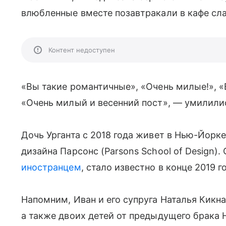
влюбленные вместе позавтракали в кафе сл
Контент недоступен
«Вы такие романтичные», «Очень милые!», «
«Очень милый и весенний пост», — умилил
Дочь Урганта с 2018 года живет в Нью-Йорке
дизайна Парсонс (Parsons School of Design).
иностранцем
, стало известно в конце 2019 г
Напомним, Иван и его супруга Наталья Кикн
а также двоих детей от предыдущего брака 