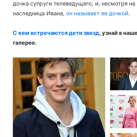
дочка супруги телеведущего, и, несмотря на
наследница Ивана,
он называет ее дочкой
.
С кем встречаются дети звезд
, узнай в на
галерее.